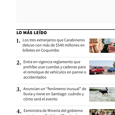
LO MÁS LEÍDO
Los tres extranjeros que Carabineros
1
.
detuvo con más de $540 millones en
billetes en Coquimbo
Entra en vigencia reglamento que
2
.
prohíbe usar cuerdas y cadenas para
el remolque de vehículos en panne o
accidentados
Anuncian un “fenómeno inusual” de
3
.
lluvia y nieve en Santiago: cuándo y
cómo será el evento
Exministra de Minería del gobierno
4
.