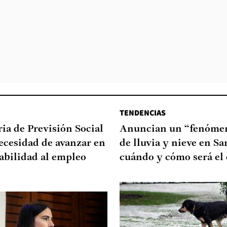
TENDENCIAS
ia de Previsión Social
Anuncian un “fenómen
necesidad de avanzar en
de lluvia y nieve en Sa
abilidad al empleo
cuándo y cómo será el