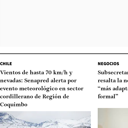
CHILE
NEGOCIOS
Vientos de hasta 70 km/h y
Subsecretar
nevadas: Senapred alerta por
resalta la 
evento meteorológico en sector
“más adapt
cordillerano de Región de
formal”
Coquimbo