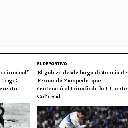
EL DEPORTIVO
o inusual”
El golazo desde larga distancia de
ntiago:
Fernando Zampedri que
 evento
sentenció el triunfo de la UC ante
Cobresal