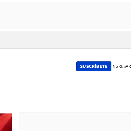
SUSCRÍBETE
INGRESAR