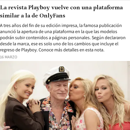
La revista Playboy vuelve con una plataforma
similar a la de OnlyFans
A tres años del fin de su edición impresa, la famosa publicación
anunció la apertura de una plataforma en la que las modelos
podrán subir contenidos a páginas personales. Según declararon
desde la marca, ese es solo uno de los cambios que incluye el
regreso de Playboy. Conoce más detalles en esta nota.
16 MARZO