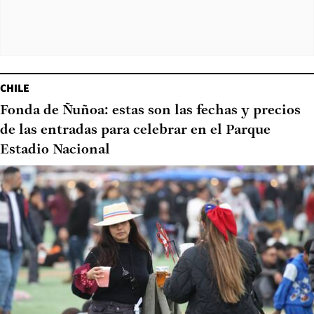
CHILE
Fonda de Ñuñoa: estas son las fechas y precios
de las entradas para celebrar en el Parque
Estadio Nacional