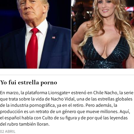
Yo fui estrella porno
En marzo, la plataforma Lionsgate+ estrenó en Chile Nacho, la serie
que trata sobre la vida de Nacho Vidal, una de las estrellas globales
de la industria pornográfica, ya en el retiro. Pero además, la
producción es un retrato de un género que mueve millones. Aquí,
el español habla con Culto de su figura y de por qué las leyendas
del rubro también lloran.
02 ABRIL