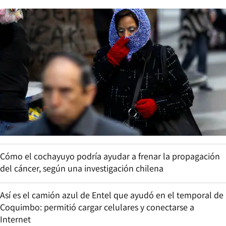
Cómo el cochayuyo podría ayudar a frenar la propagación
del cáncer, según una investigación chilena
Así es el camión azul de Entel que ayudó en el temporal de
Coquimbo: permitió cargar celulares y conectarse a
Internet