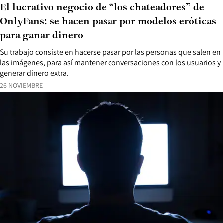
El lucrativo negocio de “los chateadores” de
OnlyFans: se hacen pasar por modelos eróticas
para ganar dinero
Su trabajo consiste en hacerse pasar por las personas que salen en
las imágenes, para así mantener conversaciones con los usuarios y
generar dinero extra.
26 NOVIEMBRE