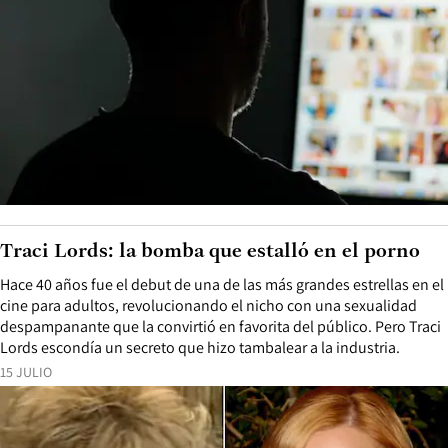
Traci Lords: la bomba que estalló en el porno
Hace 40 años fue el debut de una de las más grandes estrellas en el
cine para adultos, revolucionando el nicho con una sexualidad
despampanante que la convirtió en favorita del público. Pero Traci
Lords escondía un secreto que hizo tambalear a la industria.
15 JULIO