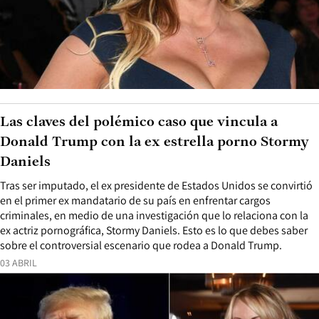
Las claves del polémico caso que vincula a
Donald Trump con la ex estrella porno Stormy
Daniels
Tras ser imputado, el ex presidente de Estados Unidos se convirtió
en el primer ex mandatario de su país en enfrentar cargos
criminales, en medio de una investigación que lo relaciona con la
ex actriz pornográfica, Stormy Daniels. Esto es lo que debes saber
sobre el controversial escenario que rodea a Donald Trump.
03 ABRIL