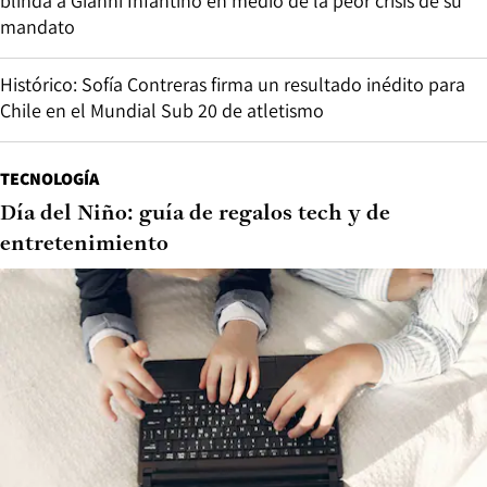
blinda a Gianni Infantino en medio de la peor crisis de su
mandato
Histórico: Sofía Contreras firma un resultado inédito para
Chile en el Mundial Sub 20 de atletismo
TECNOLOGÍA
Día del Niño: guía de regalos tech y de
entretenimiento