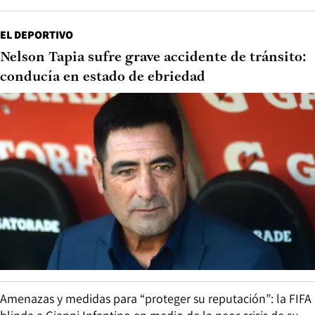
EL DEPORTIVO
Nelson Tapia sufre grave accidente de tránsito:
conducía en estado de ebriedad
Amenazas y medidas para “proteger su reputación”: la FIFA