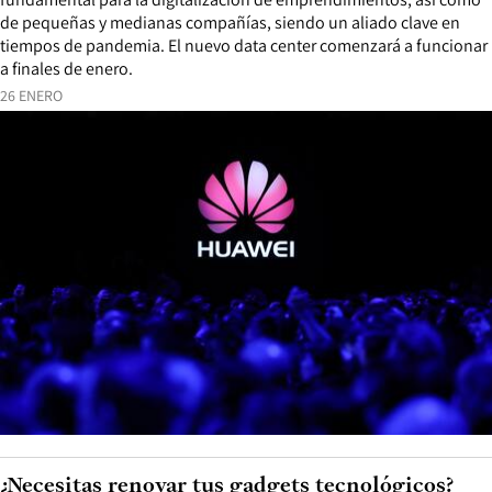
de pequeñas y medianas compañías, siendo un aliado clave en
tiempos de pandemia. El nuevo data center comenzará a funcionar
a finales de enero.
26 ENERO
¿Necesitas renovar tus gadgets tecnológicos?