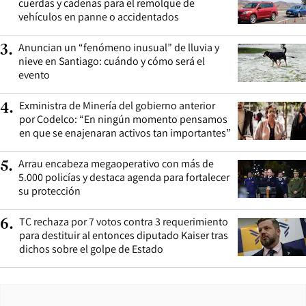
cuerdas y cadenas para el remolque de
vehículos en panne o accidentados
Anuncian un “fenómeno inusual” de lluvia y
3
.
nieve en Santiago: cuándo y cómo será el
evento
Exministra de Minería del gobierno anterior
4
.
por Codelco: “En ningún momento pensamos
en que se enajenaran activos tan importantes”
Arrau encabeza megaoperativo con más de
5
.
5.000 policías y destaca agenda para fortalecer
su protección
TC rechaza por 7 votos contra 3 requerimiento
6
.
para destituir al entonces diputado Kaiser tras
dichos sobre el golpe de Estado