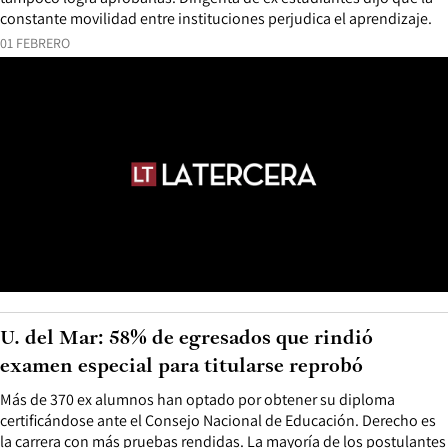
constante movilidad entre instituciones perjudica el aprendizaje.
01 FEBRERO
U. del Mar: 58% de egresados que rindió
examen especial para titularse reprobó
Más de 370 ex alumnos han optado por obtener su diploma
certificándose ante el Consejo Nacional de Educación. Derecho es
la carrera con más pruebas rendidas. La mayoría de los postulantes