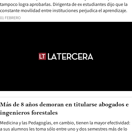
tampoco logra aprobarlas. Dirigenta de ex estudiantes dijo que la
constante movilidad entre instituciones perjudica el aprendizaje.
01 FEBRERO
Más de 8 años demoran en titularse abogados e
ingenieros forestales
Medicina y las Pedagogías, en cambio, tienen la mayor efectividad:
a sus alumnos les toma sólo entre uno y dos semestres más de lo