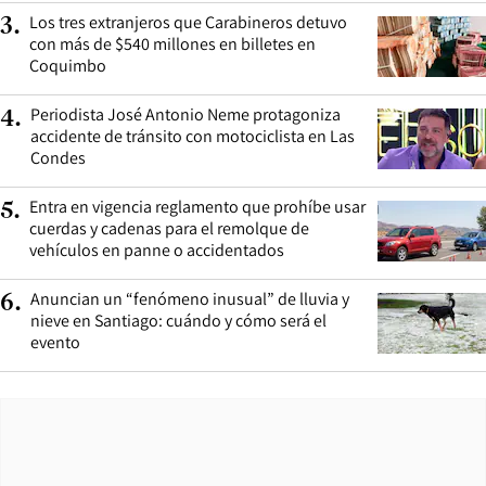
Los tres extranjeros que Carabineros detuvo
3
.
con más de $540 millones en billetes en
Coquimbo
Periodista José Antonio Neme protagoniza
4
.
accidente de tránsito con motociclista en Las
Condes
Entra en vigencia reglamento que prohíbe usar
5
.
cuerdas y cadenas para el remolque de
vehículos en panne o accidentados
Anuncian un “fenómeno inusual” de lluvia y
6
.
nieve en Santiago: cuándo y cómo será el
evento