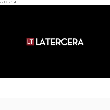
22 FEBRERO