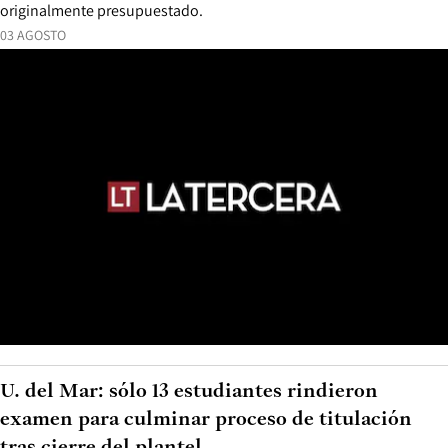
originalmente presupuestado.
03 AGOSTO
U. del Mar: sólo 13 estudiantes rindieron
examen para culminar proceso de titulación
tras cierre del plantel