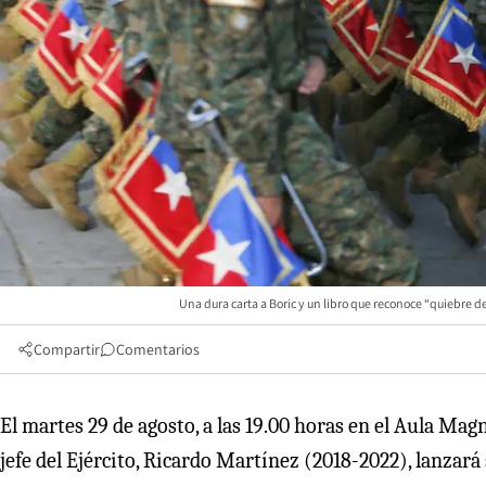
Una dura carta a Boric y un libro que reconoce “quiebre d
Compartir
Comentarios
El martes 29 de agosto, a las 19.00 horas en el Aula Mag
jefe del Ejército, Ricardo Martínez (2018-2022), lanzará