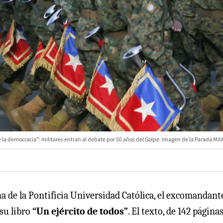
e la democracia”: militares entran al debate por 50 años del Golpe. Imagen de la Parada Mili
na de la Pontificia Universidad Católica, el excomandant
 su libro
“Un ejército de todos”
. El texto, de 142 páginas