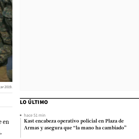
tar 2019.
LO ÚLTIMO
hace 51 min
e en
Kast encabeza operativo policial en Plaza de
Armas y asegura que “la mano ha cambiado”
,