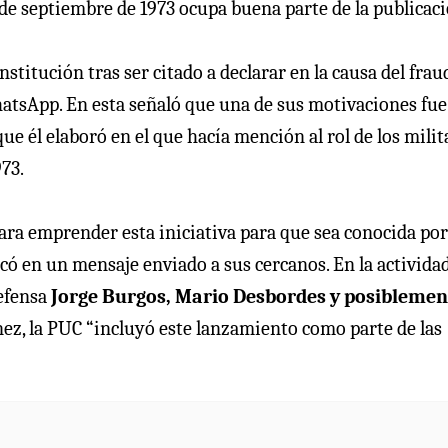
1 de septiembre de 1973 ocupa buena parte de la publicaci
institución tras ser citado a declarar en la causa del frau
WhatsApp. En esta señaló que una de sus motivaciones fue
ue él elaboró en el que hacía mención al rol de los milit
973.
 para emprender esta iniciativa para que sea conocida por
icó en un mensaje enviado a sus cercanos. En la activida
Defensa
Jorge Burgos, Mario Desbordes y posiblemen
ez, la PUC “incluyó este lanzamiento como parte de las