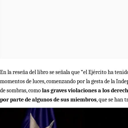
En la reseña del libro se señala que “el Ejército ha tenido
momentos de luces, comenzando por la gesta de la Indep
de sombras, como
las graves violaciones a los dere
por parte de algunos de sus miembros
, que se han t