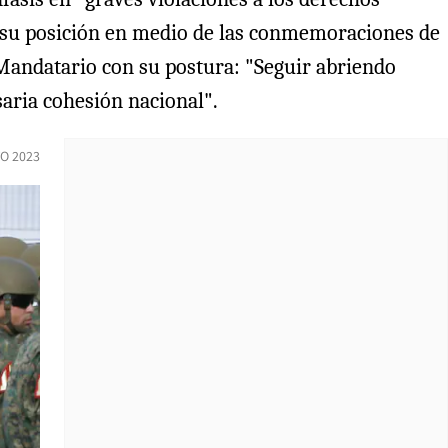
 su posición en medio de las conmemoraciones de
l Mandatario con su postura: "Seguir abriendo
aria cohesión nacional".
O 2023