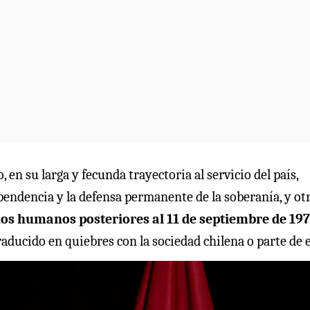
, en su larga y fecunda trayectoria al servicio del país,
endencia y la defensa permanente de la soberanía, y ot
chos humanos posteriores al 11 de septiembre de 19
raducido en quiebres con la sociedad chilena o parte de el