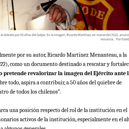
n al debate por 50 años del Golpe. En la imagen, Ricardo Martínez, en marzo del 2022, anun
renuncia.
Esteb
almente por su autor, Ricardo Martínez Menanteau, a la
022), como un documento destinado a rescatar y fortalec
ro pretende revalorizar la imagen del Ejército ante 
re todo, aspira a contribuir, a 50 años del quiebre de
tro de todos los chilenos”.
ca una posición respecto del rol de la institución en el
onarios activos de la institución, especialmente en el al
a algunos generales.