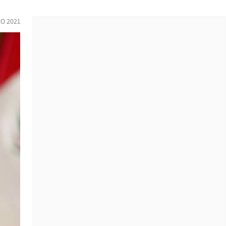
O 2021