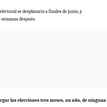
ectoral se desplazaría a finales de junio, y
s semanas después.
ergar las elecciones tres meses, un año, de ninguna