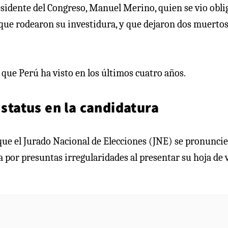
residente del Congreso, Manuel Merino, quien se vio obl
que rodearon su investidura, y que dejaron dos muertos
er que Perú ha visto en los últimos cuatro años.
 status en la candidatura
que el Jurado Nacional de Elecciones (JNE) se pronuncie
da por presuntas irregularidades al presentar su hoja de 