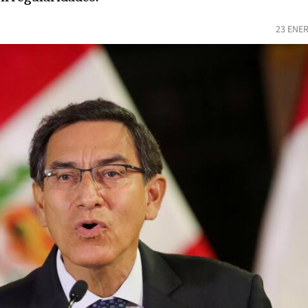
23 ENER