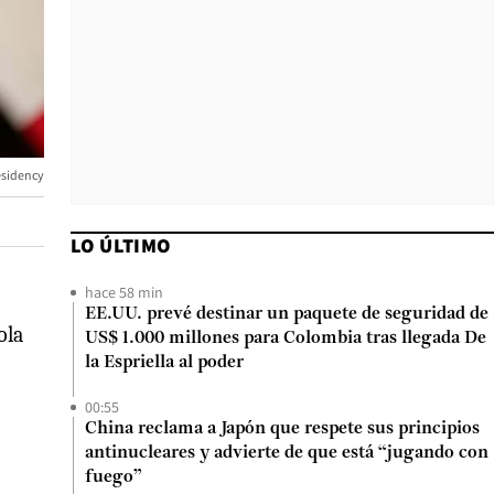
esidency
LO ÚLTIMO
hace 58 min
EE.UU. prevé destinar un paquete de seguridad de
ola
US$ 1.000 millones para Colombia tras llegada De
la Espriella al poder
00:55
China reclama a Japón que respete sus principios
antinucleares y advierte de que está “jugando con
fuego”