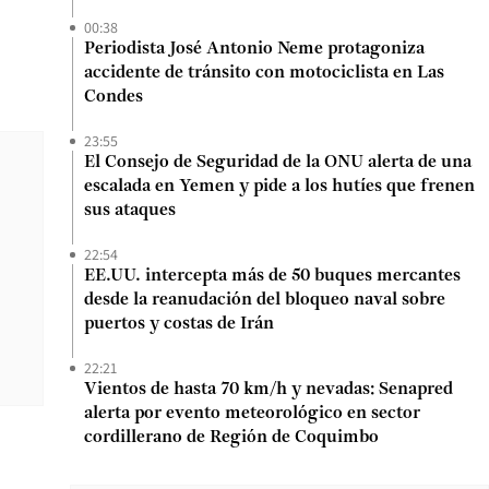
00:38
Periodista José Antonio Neme protagoniza
accidente de tránsito con motociclista en Las
Condes
23:55
El Consejo de Seguridad de la ONU alerta de una
escalada en Yemen y pide a los hutíes que frenen
sus ataques
22:54
EE.UU. intercepta más de 50 buques mercantes
desde la reanudación del bloqueo naval sobre
puertos y costas de Irán
22:21
Vientos de hasta 70 km/h y nevadas: Senapred
alerta por evento meteorológico en sector
cordillerano de Región de Coquimbo