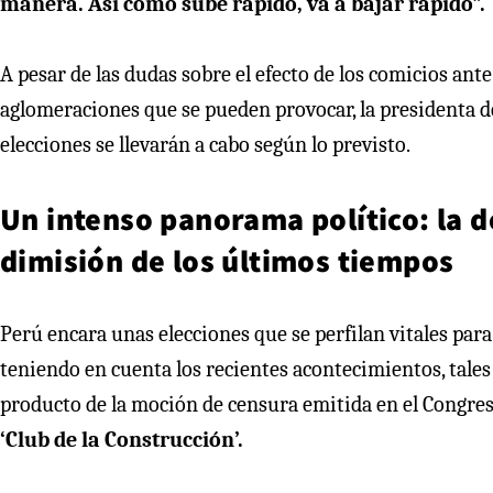
manera. Así como sube rápido, va a bajar rápido”.
A pesar de las dudas sobre el efecto de los comicios ant
aglomeraciones que se pueden provocar, la presidenta d
elecciones se llevarán a cabo según lo previsto.
Un intenso panorama político: la d
dimisión de los últimos tiempos
Perú encara unas elecciones que se perfilan vitales para 
teniendo en cuenta los recientes acontecimientos, tales 
producto de la moción de censura emitida en el Congres
‘Club de la Construcción’.