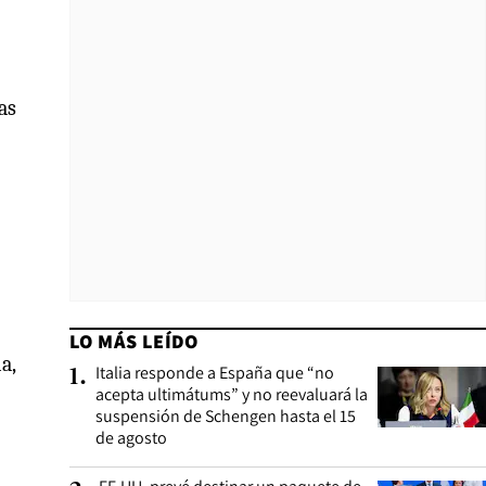
as
LO MÁS LEÍDO
a,
Italia responde a España que “no
1
.
acepta ultimátums” y no reevaluará la
suspensión de Schengen hasta el 15
de agosto