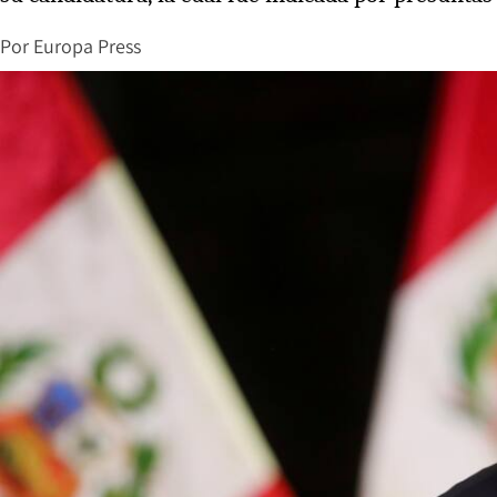
Por
Europa Press