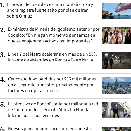
El precio del petróleo es una montaña rusa y
1
.
ahora registra fuerte salto por plan de Irán
sobre Ormuz
Exministra de Minería del gobierno anterior por
2
.
Codelco: “En ningún momento pensamos en
que se enajenaran activos tan importantes”
Línea 7 del Metro aceleraría en más de un 50%
3
.
la venta de viviendas en Renca y Cerro Navia
Cencosud tuvo pérdidas por $36 mil millones
4
.
en el segundo trimestre, principalmente por
factores no operacionales
La ofensiva de BancoEstado por millonaria red
5
.
de “autofraudes”: Puente Alto y La Florida
lideran los casos recientes
Nuevos pensionados en el primer semestre
6
.