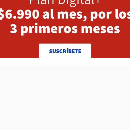
$6.990 al mes, por lo
3 primeros meses
SUSCRÍBETE