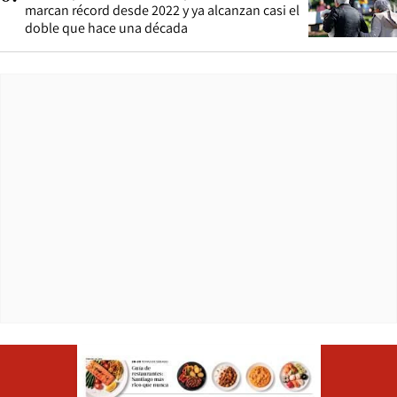
marcan récord desde 2022 y ya alcanzan casi el
doble que hace una década
Opens in ne