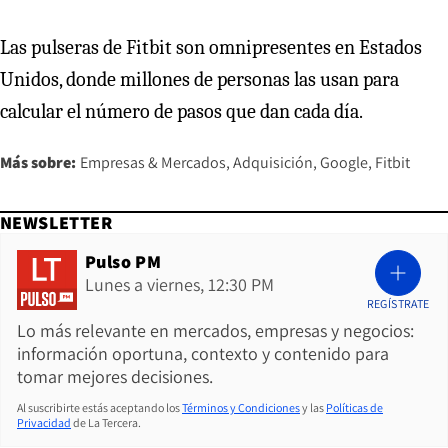
Las pulseras de Fitbit son omnipresentes en Estados
Unidos, donde millones de personas las usan para
calcular el número de pasos que dan cada día.
Más sobre:
Empresas & Mercados
Adquisición
Google
Fitbit
NEWSLETTER
Pulso PM
Lunes a viernes, 12:30 PM
REGÍSTRATE
Lo más relevante en mercados, empresas y negocios:
información oportuna, contexto y contenido para
tomar mejores decisiones.
Al suscribirte estás aceptando los
Términos y Condiciones
y las
Políticas de
Privacidad
de La Tercera.