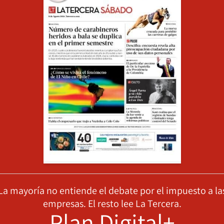
La mayoría no entiende el debate por el impuesto a la
empresas. El resto lee La Tercera.
Plan Digital+