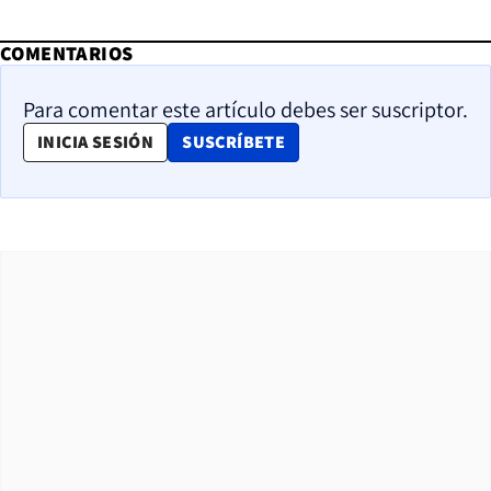
COMENTARIOS
Para comentar este artículo debes ser suscriptor.
OPENS IN NEW WINDOW
INICIA SESIÓN
SUSCRÍBETE