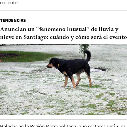
recientes
TENDENCIAS
Anuncian un “fenómeno inusual” de lluvia y
nieve en Santiago: cuándo y cómo será el evento
Heladas en la Región Metropolitana: qué sectores serán los