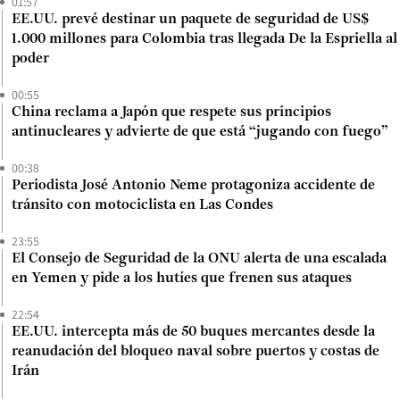
01:57
EE.UU. prevé destinar un paquete de seguridad de US$
1.000 millones para Colombia tras llegada De la Espriella al
poder
00:55
China reclama a Japón que respete sus principios
antinucleares y advierte de que está “jugando con fuego”
00:38
Periodista José Antonio Neme protagoniza accidente de
tránsito con motociclista en Las Condes
23:55
El Consejo de Seguridad de la ONU alerta de una escalada
en Yemen y pide a los hutíes que frenen sus ataques
22:54
EE.UU. intercepta más de 50 buques mercantes desde la
reanudación del bloqueo naval sobre puertos y costas de
Irán