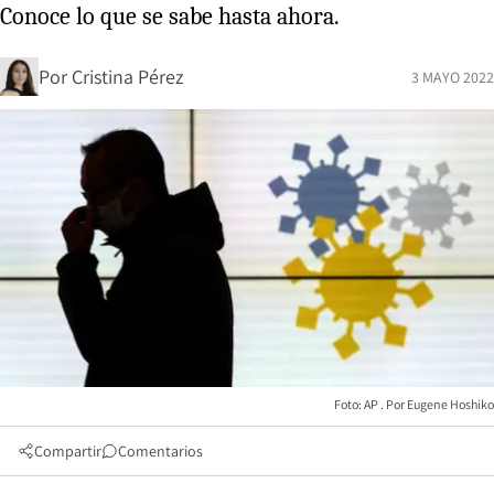
Conoce lo que se sabe hasta ahora.
Por
Cristina Pérez
3 MAYO 2022
Foto: AP
Eugene Hoshiko
Compartir
Comentarios