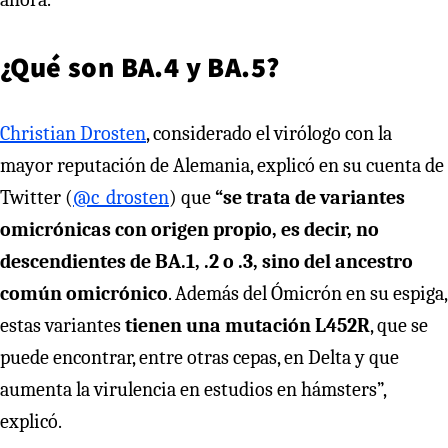
¿Qué son BA.4 y BA.5?
Christian Drosten
, considerado el virólogo con la
mayor reputación de Alemania, explicó en su cuenta de
Twitter (
@c_drosten
) que
“se trata de variantes
omicrónicas con origen propio, es decir, no
descendientes de BA.1, .2 o .3, sino del ancestro
común omicrónico
. Además del Ómicrón en su espiga,
estas variantes
tienen una mutación L452R
, que se
puede encontrar, entre otras cepas, en Delta y que
aumenta la virulencia en estudios en hámsters”,
explicó.