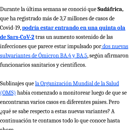
Durante la última semana se conoció que
Sudáfrica,
que
ha registrado más de 3,7 millones de casos de
Covid-19,
podría estar entrando en una quinta ola
de Sars-CoV-2
tras un aumento sostenido de las
infecciones que parece estar impulsado por
dos nuevas
subvariantes de Ómicron BA.4 y BA.5
, según afirmaron
funcionarios sanitarios y científicos.
Sublinajes que
la Organización Mundial de la Salud
(OMS)
había comenzado a monitorear luego de que se
encontraran varios casos en diferentes países. Pero
¿qué se sabe respecto a estas nuevas variantes? A
continuación te contamos todo lo que conoce hasta
ahora.