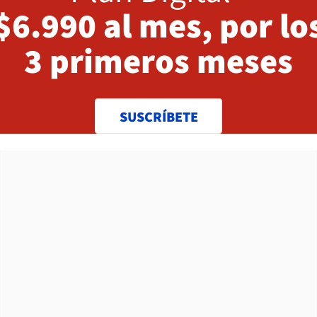
$6.990 al mes, por lo
3 primeros meses
SUSCRÍBETE