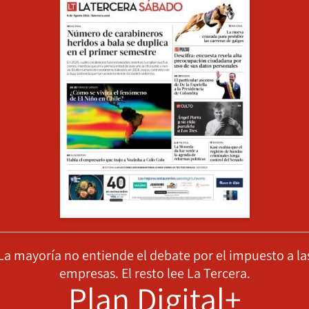
La mayoría no entiende el debate por el impuesto a la
empresas. El resto lee La Tercera.
Plan Digital+