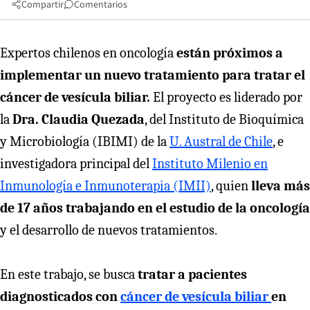
Compartir
Comentarios
Expertos chilenos en oncología
están próximos a
implementar un nuevo tratamiento para tratar el
cáncer de vesícula biliar.
El proyecto es liderado por
la
Dra. Claudia Quezada
, del Instituto de Bioquímica
y Microbiología (IBIMI) de la
U. Austral de Chile
, e
investigadora principal del
Instituto Milenio en
Inmunología e Inmunoterapia (IMII)
, quien
lleva más
de 17 años trabajando en el estudio de la oncología
y el desarrollo de nuevos tratamientos.
En este trabajo, se busca
tratar a pacientes
diagnosticados con
cáncer de vesícula biliar
en