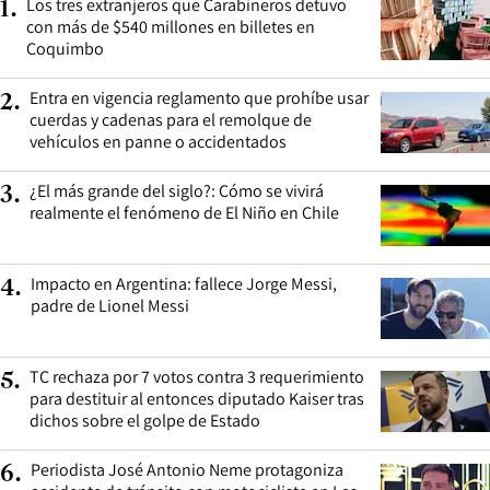
Los tres extranjeros que Carabineros detuvo
1
.
con más de $540 millones en billetes en
Coquimbo
Entra en vigencia reglamento que prohíbe usar
2
.
cuerdas y cadenas para el remolque de
vehículos en panne o accidentados
¿El más grande del siglo?: Cómo se vivirá
3
.
realmente el fenómeno de El Niño en Chile
Impacto en Argentina: fallece Jorge Messi,
4
.
padre de Lionel Messi
TC rechaza por 7 votos contra 3 requerimiento
5
.
para destituir al entonces diputado Kaiser tras
dichos sobre el golpe de Estado
Periodista José Antonio Neme protagoniza
6
.