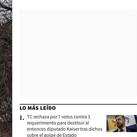
LO MÁS LEÍDO
TC rechaza por 7 votos contra 3
1
.
requerimiento para destituir al
entonces diputado Kaiser tras dichos
sobre el golpe de Estado