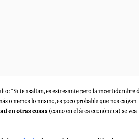
lto: “Si te asaltan, es estresante pero la incertidumbre d
es más o menos lo mismo, es poco probable que nos caigan
dad en otras cosas
(como en el área económica) se vea