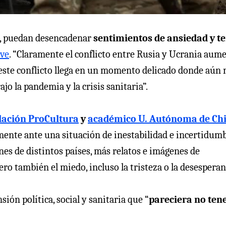
a, puedan desencadenar
sentimientos de ansiedad y t
ive
. “Claramente el conflicto entre Rusia y Ucrania aum
 este conflicto llega en un momento delicado donde aún 
jo la pandemia y la crisis sanitaria”.
ación ProCultura
y
académico U. Autónoma de Chi
mente ante una situación de inestabilidad e incertidum
s de distintos países, más relatos e imágenes de
ro también el miedo, incluso la tristeza o la desesperan
ión política, social y sanitaria que “
pareciera no ten