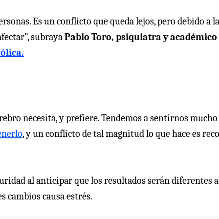
rsonas. Es un conflicto que queda lejos, pero debido a l
afectar”, subraya
Pablo Toro, psiquiatra y académico 
ólica.
rebro necesita, y prefiere. Tendemos a sentirnos mucho
enerlo
, y un conflicto de tal magnitud lo que hace es rec
ridad al anticipar que los resultados serán diferentes a
es cambios causa estrés.