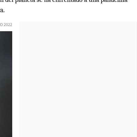
a.
O 2022