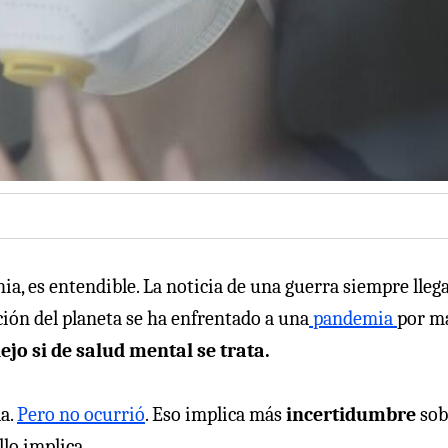
nia, es entendible. La noticia de una guerra siempre lleg
ión del planeta se ha enfrentado a una
pandemia
por m
o si de salud mental se trata.
la.
Pero no ocurrió
. Eso implica más
incertidumbre
sob
lo implica.