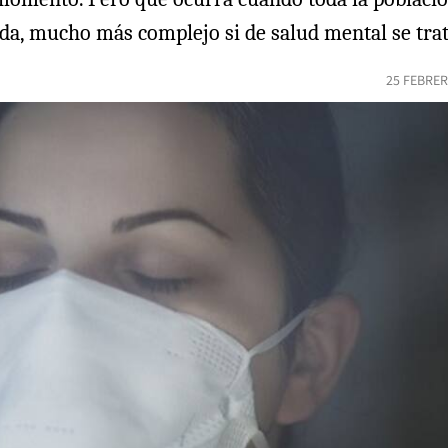
uda, mucho más complejo si de salud mental se trat
25 FEBRER