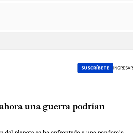
SUSCRÍBETE
INGRESAR
 ahora una guerra podrían
ón del planeta se ha enfrentado a una pandemia