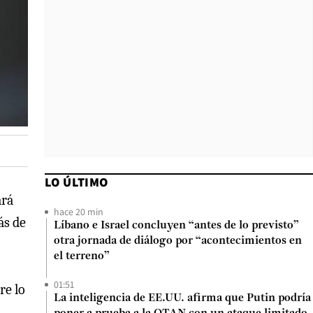
LO ÚLTIMO
ará
hace 20 min
ás de
Líbano e Israel concluyen “antes de lo previsto”
otra jornada de diálogo por “acontecimientos en
el terreno”
01:51
re lo
La inteligencia de EE.UU. afirma que Putin podría