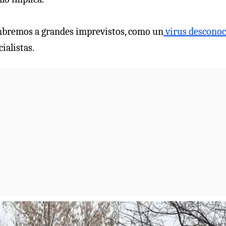
umbremos a grandes imprevistos, como un
virus desconoc
ialistas.