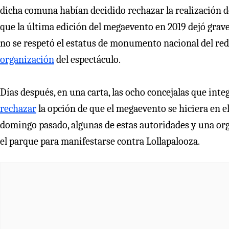
dicha comuna habían decidido rechazar la realización del
que la última edición del megaevento en 2019 dejó grav
no se respetó el estatus de monumento nacional del re
organización
del espectáculo.
Días después, en una carta, las ocho concejalas que inte
rechazar
la opción de que el megaevento se hiciera en el
domingo pasado, algunas de estas autoridades y una or
el parque para manifestarse contra Lollapalooza.