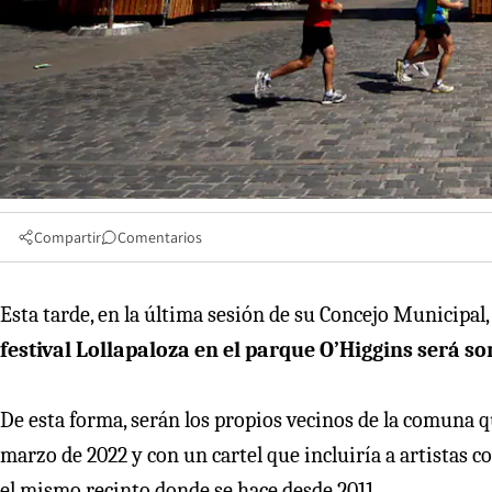
Compartir
Comentarios
Esta tarde, en la última sesión de su Concejo Municipal, 
festival Lollapaloza en el parque O’Higgins será 
De esta forma, serán los propios vecinos de la comuna qu
marzo de 2022 y con un cartel que incluiría a artistas 
el mismo recinto donde se hace desde 2011.