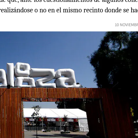
 realizándose o no en el mismo recinto donde se ha
10 NOVIEMBR