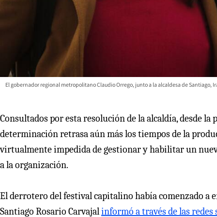
El gobernador regional metropolitano Claudio Orrego, junto a la alcaldesa de Santiago, 
Consultados por esta resolución de la alcaldía, desde la 
determinación retrasa aún más los tiempos de la produc
virtualmente impedida de gestionar y habilitar un nuev
a la organización.
El derrotero del festival capitalino había comenzado a 
Santiago Rosario Carvajal
informó a través de las redes 