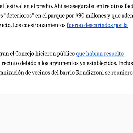
 festival en el predio. Ahí se aseguraba, entre otros fac
es “deterioros” en el parque por $90 millones y que ade
ducto. Los cuestionamientos
fueron descartados por la
gran el Concejo hicieron público
que habían resuelto
 recinto debido a los argumentos ya establecidos. Incluso
ganización de vecinos del barrio Rondizzoni se reunier