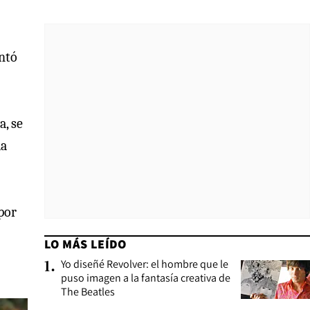
entó
a, se
la
por
LO MÁS LEÍDO
Yo diseñé Revolver: el hombre que le
1
.
puso imagen a la fantasía creativa de
The Beatles