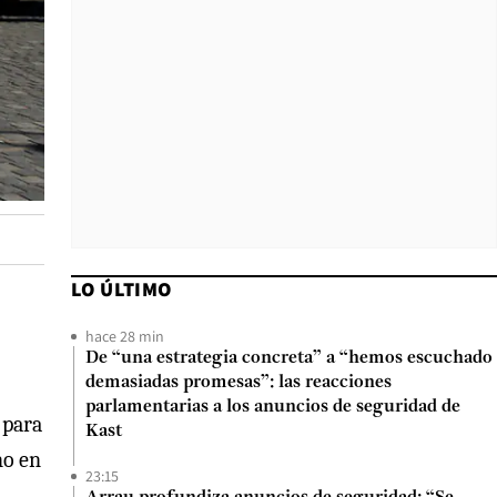
LO ÚLTIMO
hace 28 min
De “una estrategia concreta” a “hemos escuchado
demasiadas promesas”: las reacciones
parlamentarias a los anuncios de seguridad de
 para
Kast
no en
23:15