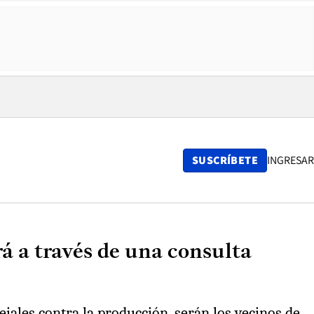
SUSCRÍBETE
INGRESAR
á a través de una consulta
jales contra la producción, serán los vecinos de