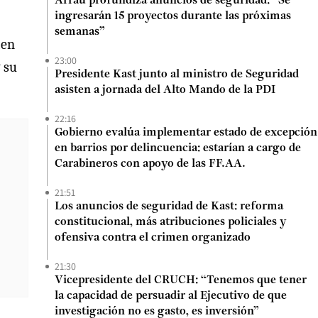
Arrau profundiza anuncios de seguridad: “Se
ingresarán 15 proyectos durante las próximas
semanas”
ien
23:00
 su
Presidente Kast junto al ministro de Seguridad
asisten a jornada del Alto Mando de la PDI
22:16
Gobierno evalúa implementar estado de excepción
en barrios por delincuencia: estarían a cargo de
Carabineros con apoyo de las FF.AA.
21:51
Los anuncios de seguridad de Kast: reforma
constitucional, más atribuciones policiales y
ofensiva contra el crimen organizado
21:30
Vicepresidente del CRUCH: “Tenemos que tener
la capacidad de persuadir al Ejecutivo de que
investigación no es gasto, es inversión”