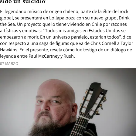
sido un suicidio”
El legendario músico de origen chileno, parte de la élite del rock
global, se presentará en Lollapalooza con su nuevo grupo, Drink
the Sea. Un proyecto que lo tiene viviendo en Chile por razones
artísticas y emotivas: “Todos mis amigos en Estados Unidos se
empezaron a morir. En un universo paralelo, estarían todos”, dice
con respecto a una saga de figuras que va de Chris Cornell a Taylor
Hawkins. En el presente, revela cómo fue testigo de un diálogo de
leyenda entre Paul McCartney y Rush.
07 MARZO