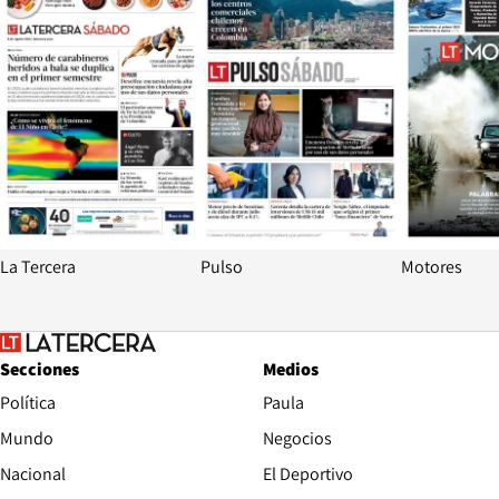
La Tercera
Pulso
Motores
Secciones
Medios
Política
Paula
Mundo
Negocios
Nacional
El Deportivo