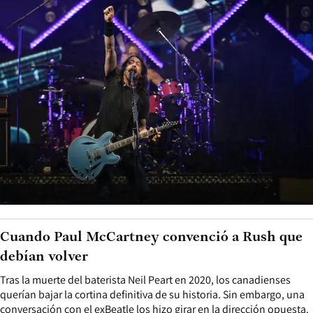
Cuando Paul McCartney convenció a Rush que
debían volver
Tras la muerte del baterista Neil Peart en 2020, los canadienses
querían bajar la cortina definitiva de su historia. Sin embargo, una
conversación con el exBeatle los hizo girar en la dirección opuesta.