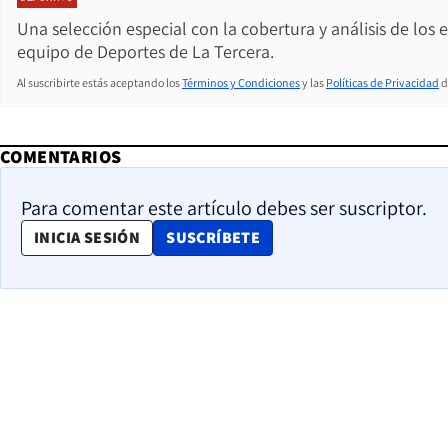
Una selección especial con la cobertura y análisis de los
equipo de Deportes de La Tercera.
Al suscribirte estás aceptando los
Términos y Condiciones
y las
Políticas de Privacidad
d
COMENTARIOS
Para comentar este artículo debes ser suscriptor.
OPENS IN NEW WINDOW
INICIA SESIÓN
SUSCRÍBETE