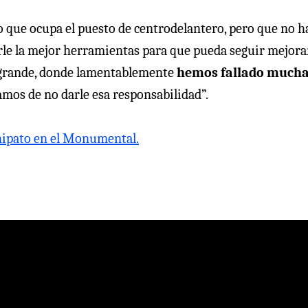
o que ocupa el puesto de centrodelantero, pero que no h
rle la mejor herramientas para que pueda seguir mejora
o grande, donde lamentablemente
hemos fallado much
amos de no darle esa responsabilidad”.
achipato en el Monumental.