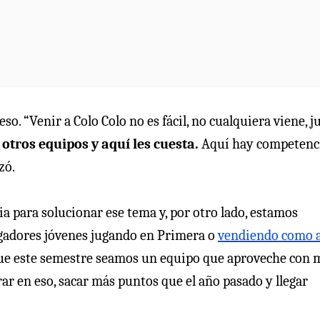
so. “Venir a Colo Colo no es fácil, no cualquiera viene, j
otros equipos y aquí les cuesta.
Aquí hay competenci
zó.
ia para solucionar ese tema y, por otro lado, estamos
ugadores jóvenes jugando en Primera o
vendiendo como 
 que este semestre seamos un equipo que aproveche con 
rar en eso, sacar más puntos que el año pasado y llegar