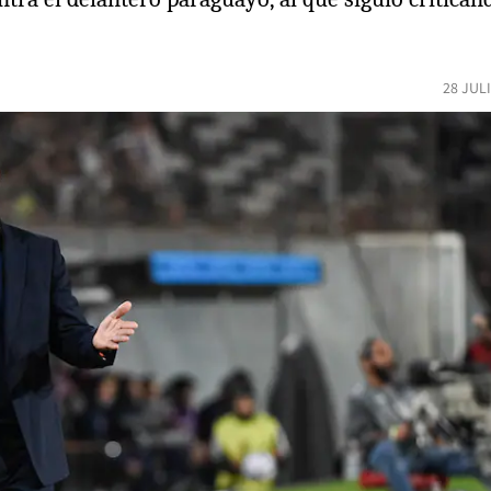
28 JUL