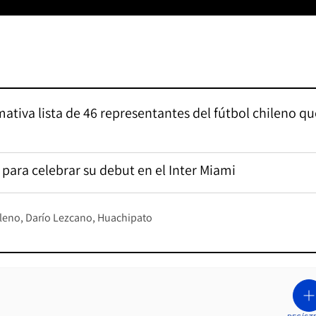
ativa lista de 46 representantes del fútbol chileno qu
 para celebrar su debut en el Inter Miami
leno
Darío Lezcano
Huachipato