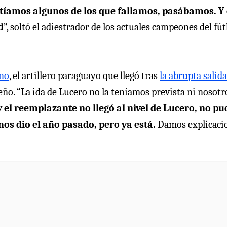
rtíamos algunos de los que fallamos, pasábamos. Y
d
”, soltó el adiestrador de los actuales campeones del fút
ano
, el artillero paraguayo que llegó tras
la abrupta salida
o. “La ida de Lucero no la teníamos prevista ni nosotr
 el reemplazante no llegó al nivel de Lucero, no pu
nos dio el año pasado, pero ya está.
Damos explicaci