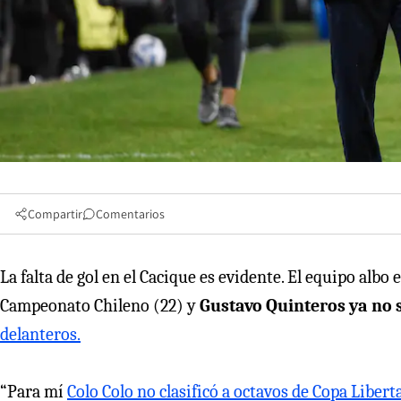
Compartir
Comentarios
La falta de gol en el Cacique es evidente. El equipo alb
Campeonato Chileno (22) y
Gustavo Quinteros ya no 
delanteros.
“Para mí
Colo Colo no clasificó a octavos de Copa Liber