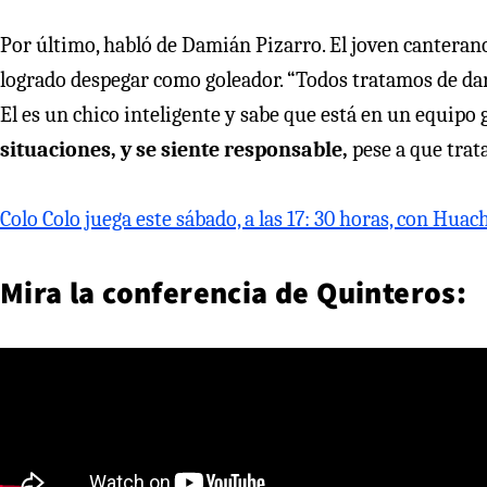
Por último, habló de Damián Pizarro. El joven canteran
logrado despegar como goleador. “Todos tratamos de da
El es un chico inteligente y sabe que está en un equip
situaciones, y se siente responsable,
pese a que trat
Colo Colo juega este sábado, a las 17: 30 horas, con Hu
Mira la conferencia de Quinteros: