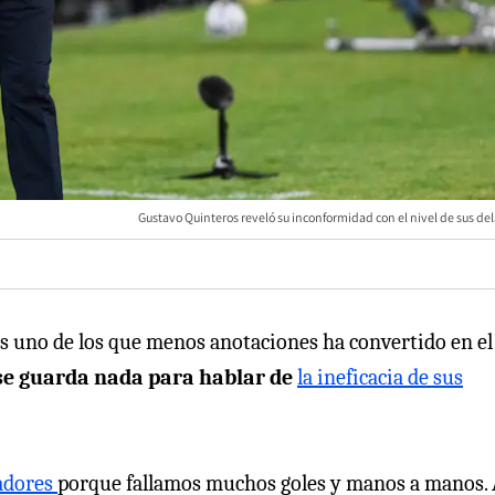
Gustavo Quinteros reveló su inconformidad con el nivel de sus de
o es uno de los que menos anotaciones ha convertido en el
se guarda nada para hablar de
la ineficacia de sus
tadores
porque fallamos muchos goles y manos a manos. 