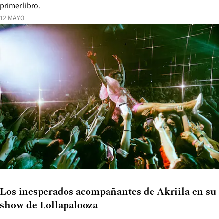
primer libro.
12 MAYO
Los inesperados acompañantes de Akriila en su
show de Lollapalooza