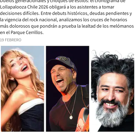
Duelos generacionales y choques de estilos: el cronograma de
Lollapalooza Chile 2026 obligará a los asistentes a tomar
decisiones difíciles. Entre debuts históricos, deudas pendientes y
la vigencia del rock nacional, analizamos los cruces de horarios
más dolorosos que pondrán a prueba la lealtad de los melómanos
en el Parque Cerrillos.
19 FEBRERO