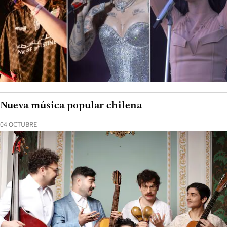
Nueva música popular chilena
04 OCTUBRE