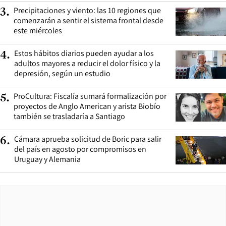
Precipitaciones y viento: las 10 regiones que
3
.
comenzarán a sentir el sistema frontal desde
este miércoles
Estos hábitos diarios pueden ayudar a los
4
.
adultos mayores a reducir el dolor físico y la
depresión, según un estudio
ProCultura: Fiscalía sumará formalización por
5
.
proyectos de Anglo American y arista Biobío
también se trasladaría a Santiago
Cámara aprueba solicitud de Boric para salir
6
.
del país en agosto por compromisos en
Uruguay y Alemania