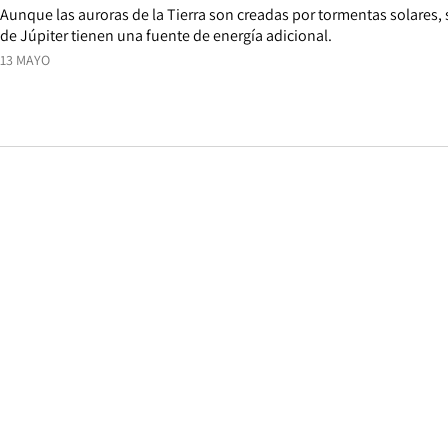
Aunque las auroras de la Tierra son creadas por tormentas solares, 
de Júpiter tienen una fuente de energía adicional.
13 MAYO