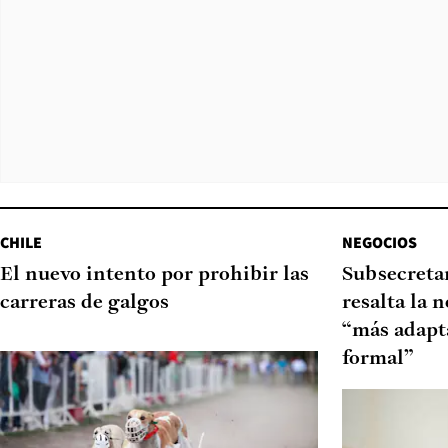
CHILE
NEGOCIOS
El nuevo intento por prohibir las
Subsecretar
carreras de galgos
resalta la 
“más adapt
formal”