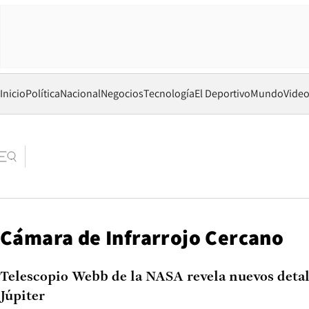
Inicio
Política
Nacional
Negocios
Tecnología
El Deportivo
Mundo
Vide
Cámara de Infrarrojo Cercano
Telescopio Webb de la NASA revela nuevos detall
Júpiter