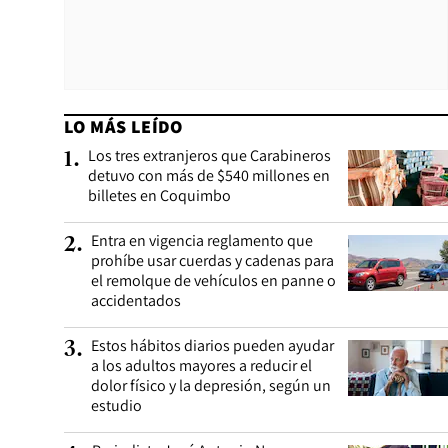
LO MÁS LEÍDO
Los tres extranjeros que Carabineros
1
.
detuvo con más de $540 millones en
billetes en Coquimbo
Entra en vigencia reglamento que
2
.
prohíbe usar cuerdas y cadenas para
el remolque de vehículos en panne o
accidentados
Estos hábitos diarios pueden ayudar
3
.
a los adultos mayores a reducir el
dolor físico y la depresión, según un
estudio