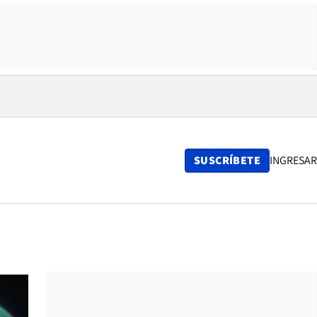
SUSCRÍBETE
INGRESAR