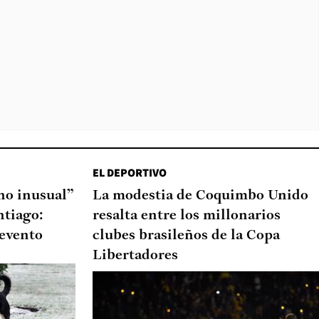
EL DEPORTIVO
o inusual”
La modestia de Coquimbo Unido
ntiago:
resalta entre los millonarios
 evento
clubes brasileños de la Copa
Libertadores