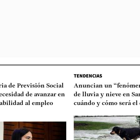
TENDENCIAS
ia de Previsión Social
Anuncian un “fenómen
necesidad de avanzar en
de lluvia y nieve en Sa
abilidad al empleo
cuándo y cómo será el