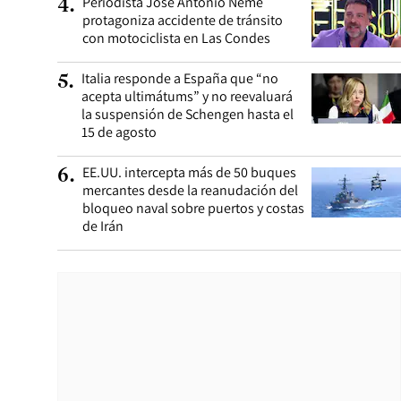
Periodista José Antonio Neme
4
.
protagoniza accidente de tránsito
con motociclista en Las Condes
Italia responde a España que “no
5
.
acepta ultimátums” y no reevaluará
la suspensión de Schengen hasta el
15 de agosto
EE.UU. intercepta más de 50 buques
6
.
mercantes desde la reanudación del
bloqueo naval sobre puertos y costas
de Irán