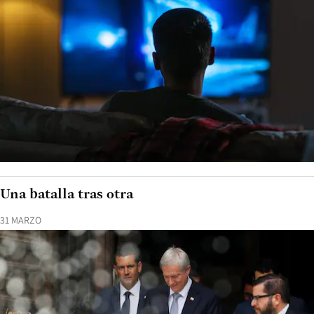
Una batalla tras otra
31 MARZO