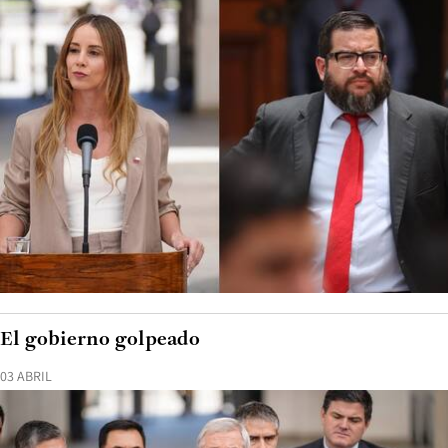
El gobierno golpeado
03 ABRIL