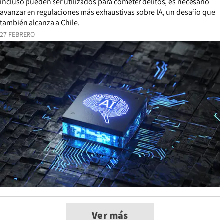
incluso pueden ser utilizados para cometer delitos, es necesario
avanzar en regulaciones más exhaustivas sobre IA, un desafío que
también alcanza a Chile.
27 FEBRERO
Ver más