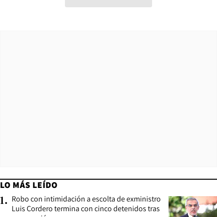
LO MÁS LEÍDO
Robo con intimidación a escolta de exministro
1
.
Luis Cordero termina con cinco detenidos tras