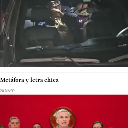
Metáfora y letra chica
20 MAYO