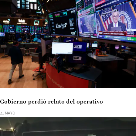
Gobierno perdió relato del operativo
21 MAYO