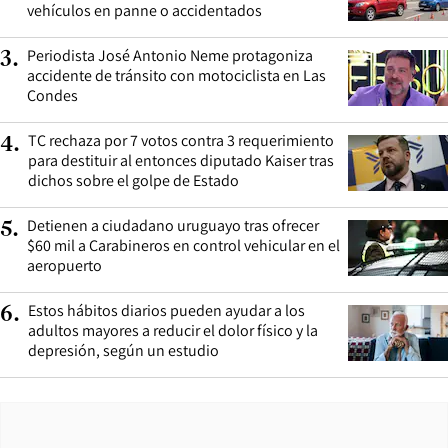
vehículos en panne o accidentados
Periodista José Antonio Neme protagoniza
3
.
accidente de tránsito con motociclista en Las
Condes
TC rechaza por 7 votos contra 3 requerimiento
4
.
para destituir al entonces diputado Kaiser tras
dichos sobre el golpe de Estado
Detienen a ciudadano uruguayo tras ofrecer
5
.
$60 mil a Carabineros en control vehicular en el
aeropuerto
Estos hábitos diarios pueden ayudar a los
6
.
adultos mayores a reducir el dolor físico y la
depresión, según un estudio