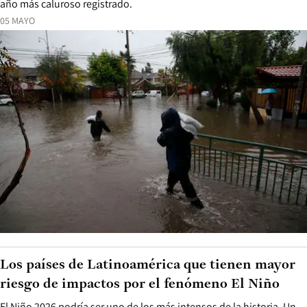
año más caluroso registrado.
05 MAYO
Los países de Latinoamérica que tienen mayor
riesgo de impactos por el fenómeno El Niño
El Niño 2026 podría ser uno de los más intensos de la historia. Un