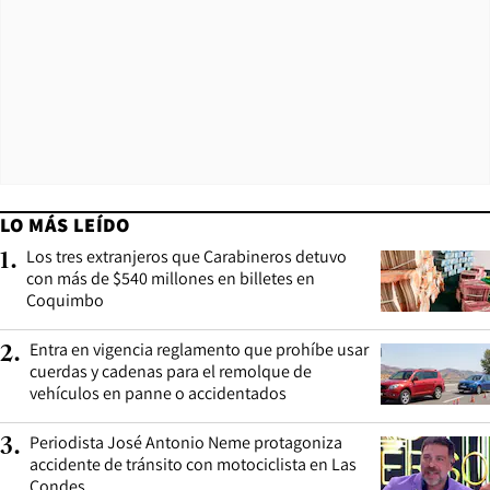
LO MÁS LEÍDO
Los tres extranjeros que Carabineros detuvo
1
.
con más de $540 millones en billetes en
Coquimbo
Entra en vigencia reglamento que prohíbe usar
2
.
cuerdas y cadenas para el remolque de
vehículos en panne o accidentados
Periodista José Antonio Neme protagoniza
3
.
accidente de tránsito con motociclista en Las
Condes