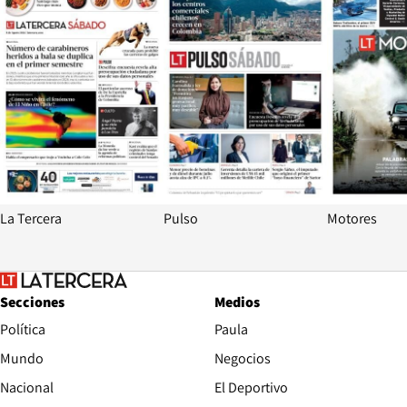
La Tercera
Pulso
Motores
Secciones
Medios
Política
Paula
Mundo
Negocios
Nacional
El Deportivo