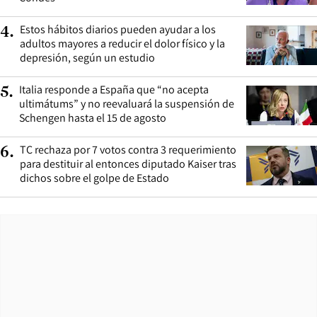
Estos hábitos diarios pueden ayudar a los
4
.
adultos mayores a reducir el dolor físico y la
depresión, según un estudio
Italia responde a España que “no acepta
5
.
ultimátums” y no reevaluará la suspensión de
Schengen hasta el 15 de agosto
TC rechaza por 7 votos contra 3 requerimiento
6
.
para destituir al entonces diputado Kaiser tras
dichos sobre el golpe de Estado