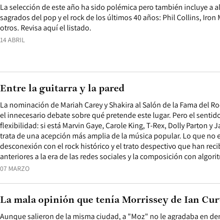
La selección de este año ha sido polémica pero también incluye a 
sagrados del pop y el rock de los últimos 40 años: Phil Collins, Iron
otros. Revisa aquí el listado.
14 ABRIL
Entre la guitarra y la pared
La nominación de Mariah Carey y Shakira al Salón de la Fama del Ro
el innecesario debate sobre qué pretende este lugar. Pero el sentid
flexibilidad: si está Marvin Gaye, Carole King, T-Rex, Dolly Parton y 
trata de una acepción más amplia de la música popular. Lo que no e
desconexión con el rock histórico y el trato despectivo que han rec
anteriores a la era de las redes sociales y la composición con algori
07 MARZO
La mala opinión que tenía Morrissey de Ian Curt
Aunque salieron de la misma ciudad, a "Moz" no le agradaba en dema