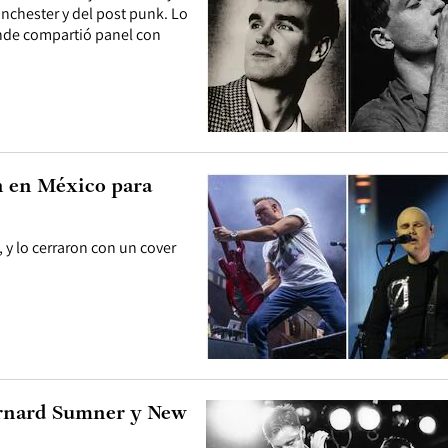
chester y del post punk. Lo
onde compartió panel con
 en México para
 y lo cerraron con un cover
Bernard Sumner y New