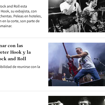
Rock and Roll esta
Hook, su exbajista, con
ochentas. Peleas en hoteles,
 en la corte, son parte de
amainar.
nar con las
eter Hook y la
ock and Roll
ibilidad de reunirse con la