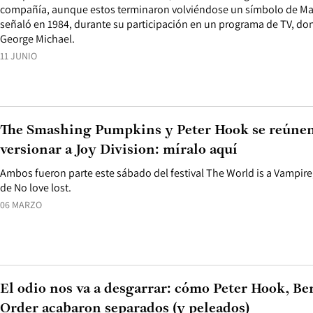
compañía, aunque estos terminaron volviéndose un símbolo de Man
señaló en 1984, durante su participación en un programa de TV, d
George Michael.
11 JUNIO
The Smashing Pumpkins y Peter Hook se reúnen
versionar a Joy Division: míralo aquí
Ambos fueron parte este sábado del festival The World is a Vampire,
de No love lost.
06 MARZO
El odio nos va a desgarrar: cómo Peter Hook, 
Order acabaron separados (y peleados)