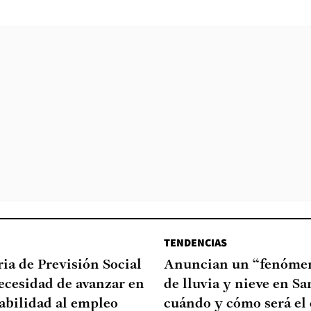
TENDENCIAS
ia de Previsión Social
Anuncian un “fenómen
necesidad de avanzar en
de lluvia y nieve en Sa
abilidad al empleo
cuándo y cómo será el