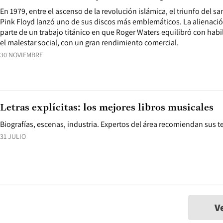
En 1979, entre el ascenso de la revolución islámica, el triunfo del s
Pink Floyd lanzó uno de sus discos más emblemáticos. La alienació
parte de un trabajo titánico en que Roger Waters equilibró con habil
el malestar social, con un gran rendimiento comercial.
30 NOVIEMBRE
Letras explícitas: los mejores libros musicales
Biografías, escenas, industria. Expertos del área recomiendan sus te
31 JULIO
V