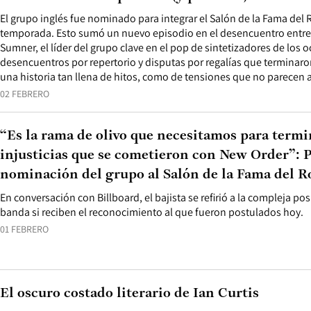
El grupo inglés fue nominado para integrar el Salón de la Fama del 
temporada. Esto sumó un nuevo episodio en el desencuentro entre 
Sumner, el líder del grupo clave en el pop de sintetizadores de los 
desencuentros por repertorio y disputas por regalías que terminaron
una historia tan llena de hitos, como de tensiones que no parecen 
02 FEBRERO
“Es la rama de olivo que necesitamos para termi
injusticias que se cometieron con New Order”: P
nominación del grupo al Salón de la Fama del R
En conversación con Billboard, el bajista se refirió a la compleja pos
banda si reciben el reconocimiento al que fueron postulados hoy.
01 FEBRERO
El oscuro costado literario de Ian Curtis