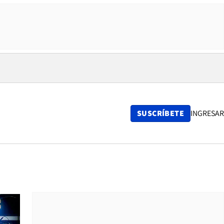
SUSCRÍBETE
INGRESAR