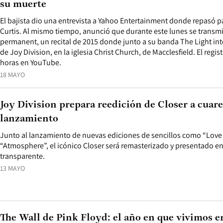
su muerte
El bajista dio una entrevista a Yahoo Entertainment donde repasó pa
Curtis. Al mismo tiempo, anunció que durante este lunes se transmit
permanent, un recital de 2015 donde junto a su banda The Light int
de Joy Division, en la iglesia Christ Church, de Macclesfield. El regi
horas en YouTube.
18 MAYO
Joy Division prepara reedición de Closer a cuar
lanzamiento
Junto al lanzamiento de nuevas ediciones de sencillos como “Love wi
“Atmosphere”, el icónico Closer será remasterizado y presentado en
transparente.
13 MAYO
The Wall de Pink Floyd: el año en que vivimos e