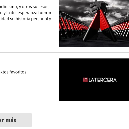
andinismo, y otros sucesos,
n y la desesperanza fueron
idad su historia personal y
xtos favoritos.
er más