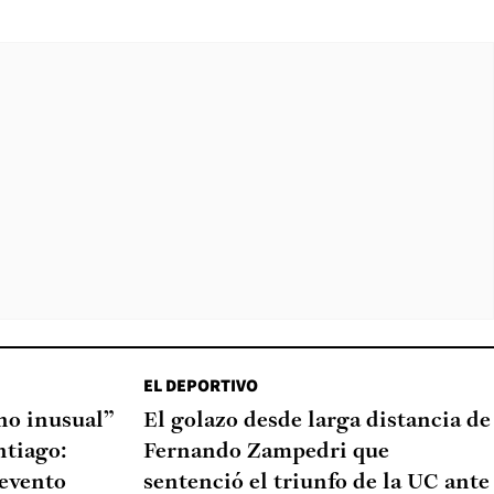
EL DEPORTIVO
o inusual”
El golazo desde larga distancia de
ntiago:
Fernando Zampedri que
 evento
sentenció el triunfo de la UC ante