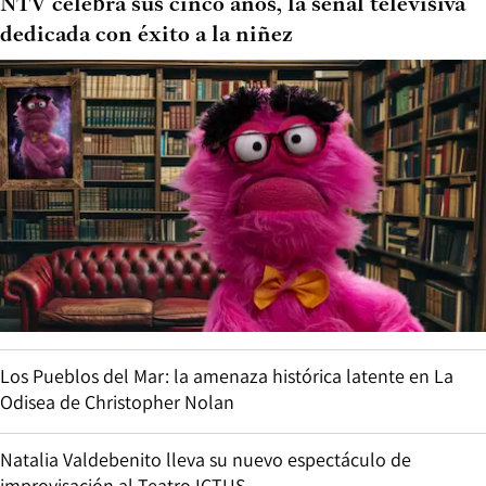
NTV celebra sus cinco años, la señal televisiva
dedicada con éxito a la niñez
Los Pueblos del Mar: la amenaza histórica latente en La
Odisea de Christopher Nolan
Natalia Valdebenito lleva su nuevo espectáculo de
improvisación al Teatro ICTUS