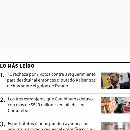
LO MÁS LEÍDO
TC rechaza por 7 votos contra 3 requerimiento
1
.
para destituir al entonces diputado Kaiser tras
dichos sobre el golpe de Estado
Los tres extranjeros que Carabineros detuvo
2
.
con más de $540 millones en billetes en
Coquimbo
Estos hábitos diarios pueden ayudar a los
3
.
adultos mayores a reducir el dolor físico y la