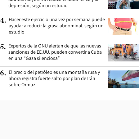
depresión, según un estudio
Hacer este ejercicio una vez por semana puede
4
.
ayudar a reducir la grasa abdominal, según un
estudio
Expertos de la ONU alertan de que las nuevas
5
.
sanciones de EE.UU. pueden convertir a Cuba
en una “Gaza silenciosa”
El precio del petróleo es una montaña rusa y
6
.
ahora registra fuerte salto por plan de Irán
sobre Ormuz