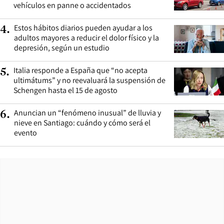
vehículos en panne o accidentados
Estos hábitos diarios pueden ayudar a los
4
.
adultos mayores a reducir el dolor físico y la
depresión, según un estudio
Italia responde a España que “no acepta
5
.
ultimátums” y no reevaluará la suspensión de
Schengen hasta el 15 de agosto
Anuncian un “fenómeno inusual” de lluvia y
6
.
nieve en Santiago: cuándo y cómo será el
evento