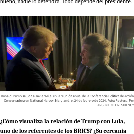
bueno, nadie lo detendrá. Todo depende del presidente.
Donald Trump saluda a Javier Milei en la reunión anual de la Conferencia Política de Acción
Conservadora en National Harbor, Maryland, el 24 de febrero de 2024. Foto: Reuters
ARGENTINE PRESIDENCY
¿Cómo visualiza la relación de Trump con Lula,
uno de los referentes de los BRICS? ¿Su cercanía