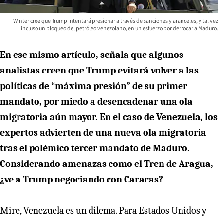
Winter cree que Trump intentará presionar a través de sanciones y aranceles, y tal vez
incluso un bloqueo del petróleo venezolano, en un esfuerzo por derrocar a Maduro.
En ese mismo artículo, señala que algunos
analistas creen que Trump evitará volver a las
políticas de “máxima presión” de su primer
mandato, por miedo a desencadenar una ola
migratoria aún mayor. En el caso de Venezuela, los
expertos advierten de una nueva ola migratoria
tras el polémico tercer mandato de Maduro.
Considerando amenazas como el Tren de Aragua,
¿ve a Trump negociando con Caracas?
Mire, Venezuela es un dilema. Para Estados Unidos y