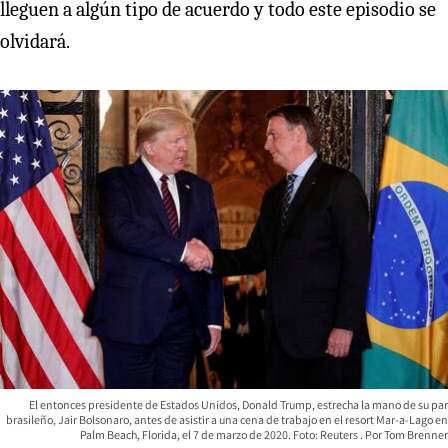
lleguen a algún tipo de acuerdo y todo este episodio se
olvidará.
El entonces presidente de Estados Unidos, Donald Trump, estrecha la mano de su par
brasileño, Jair Bolsonaro, antes de asistir a una cena de trabajo en el resort Mar-a-Lago en
Palm Beach, Florida, el 7 de marzo de 2020. Foto: Reuters
Tom Brenner