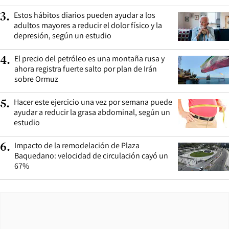
Estos hábitos diarios pueden ayudar a los
3
.
adultos mayores a reducir el dolor físico y la
depresión, según un estudio
El precio del petróleo es una montaña rusa y
4
.
ahora registra fuerte salto por plan de Irán
sobre Ormuz
Hacer este ejercicio una vez por semana puede
5
.
ayudar a reducir la grasa abdominal, según un
estudio
Impacto de la remodelación de Plaza
6
.
Baquedano: velocidad de circulación cayó un
67%