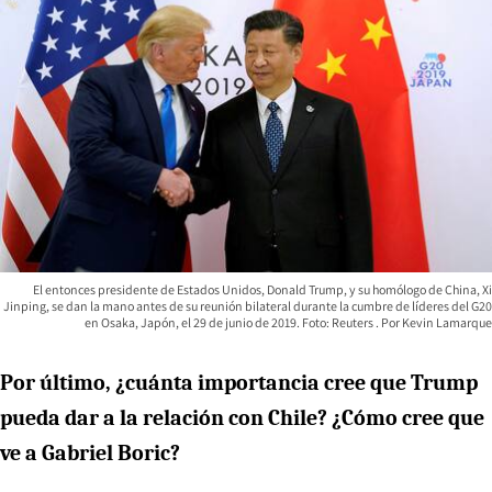
El entonces presidente de Estados Unidos, Donald Trump, y su homólogo de China, Xi
Jinping, se dan la mano antes de su reunión bilateral durante la cumbre de líderes del G20
en Osaka, Japón, el 29 de junio de 2019. Foto: Reuters
Kevin Lamarque
Por último, ¿cuánta importancia cree que Trump
pueda dar a la relación con Chile? ¿Cómo cree que
ve a Gabriel Boric?