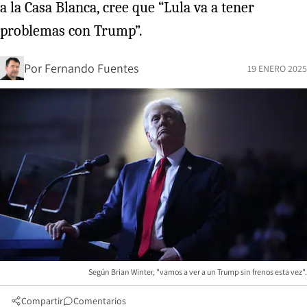
a la Casa Blanca, cree que “Lula va a tener
problemas con Trump”.
Por
Fernando Fuentes
19 ENERO 2025
Según Brian Winter, "vamos a ver a un Trump sin frenos esta vez".
Compartir
Comentarios