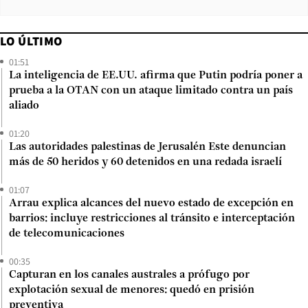
LO ÚLTIMO
01:51
La inteligencia de EE.UU. afirma que Putin podría poner a
prueba a la OTAN con un ataque limitado contra un país
aliado
01:20
Las autoridades palestinas de Jerusalén Este denuncian
más de 50 heridos y 60 detenidos en una redada israelí
01:07
Arrau explica alcances del nuevo estado de excepción en
barrios: incluye restricciones al tránsito e interceptación
de telecomunicaciones
00:35
Capturan en los canales australes a prófugo por
explotación sexual de menores: quedó en prisión
preventiva