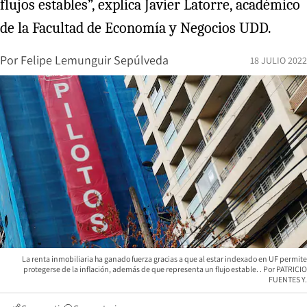
flujos estables”, explica Javier Latorre, académico
de la Facultad de Economía y Negocios UDD.
Por
Felipe Lemunguir Sepúlveda
18 JULIO 2022
La renta inmobiliaria ha ganado fuerza gracias a que al estar indexado en UF permite
protegerse de la inflación, además de que representa un flujo estable.
PATRICIO
FUENTES Y.