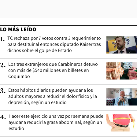
LO MÁS LEÍDO
TC rechaza por 7 votos contra 3 requerimiento
1
.
para destituir al entonces diputado Kaiser tras
dichos sobre el golpe de Estado
Los tres extranjeros que Carabineros detuvo
2
.
con más de $540 millones en billetes en
Coquimbo
Estos hábitos diarios pueden ayudar a los
3
.
adultos mayores a reducir el dolor físico y la
depresión, según un estudio
Hacer este ejercicio una vez por semana puede
4
.
ayudar a reducir la grasa abdominal, según un
estudio