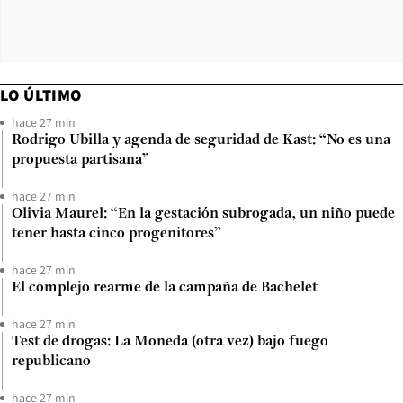
LO ÚLTIMO
hace 27 min
Rodrigo Ubilla y agenda de seguridad de Kast: “No es una
propuesta partisana”
hace 27 min
Olivia Maurel: “En la gestación subrogada, un niño puede
tener hasta cinco progenitores”
hace 27 min
El complejo rearme de la campaña de Bachelet
hace 27 min
Test de drogas: La Moneda (otra vez) bajo fuego
republicano
hace 27 min