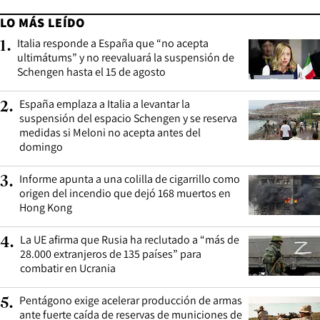
LO MÁS LEÍDO
Italia responde a España que “no acepta
1
.
ultimátums” y no reevaluará la suspensión de
Schengen hasta el 15 de agosto
España emplaza a Italia a levantar la
2
.
suspensión del espacio Schengen y se reserva
medidas si Meloni no acepta antes del
domingo
Informe apunta a una colilla de cigarrillo como
3
.
origen del incendio que dejó 168 muertos en
Hong Kong
La UE afirma que Rusia ha reclutado a “más de
4
.
28.000 extranjeros de 135 países” para
combatir en Ucrania
Pentágono exige acelerar producción de armas
5
.
ante fuerte caída de reservas de municiones de