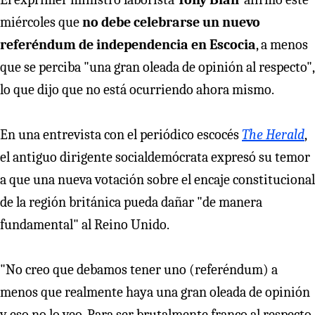
miércoles que
no debe celebrarse un nuevo
referéndum de independencia en Escocia
, a menos
que se perciba "una gran oleada de opinión al respecto",
lo que dijo que no está ocurriendo ahora mismo.
En una entrevista con el periódico escocés
The Herald
,
el antiguo dirigente socialdemócrata expresó su temor
a que una nueva votación sobre el encaje constitucional
de la región británica pueda dañar "de manera
fundamental" al Reino Unido.
"No creo que debamos tener uno (referéndum) a
menos que realmente haya una gran oleada de opinión
y eso no lo veo. Para ser brutalmente franco al respecto,