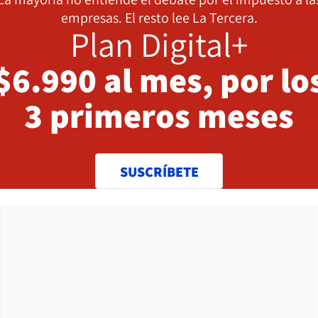
empresas. El resto lee La Tercera.
Plan Digital+
$6.990 al mes, por lo
3 primeros meses
SUSCRÍBETE