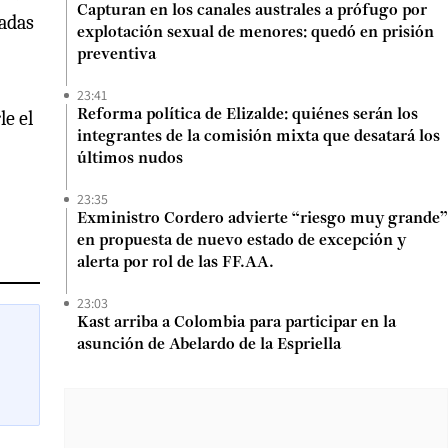
Capturan en los canales australes a prófugo por
radas
explotación sexual de menores: quedó en prisión
preventiva
23:41
le el
Reforma política de Elizalde: quiénes serán los
integrantes de la comisión mixta que desatará los
últimos nudos
23:35
Exministro Cordero advierte “riesgo muy grande”
en propuesta de nuevo estado de excepción y
alerta por rol de las FF.AA.
23:03
Kast arriba a Colombia para participar en la
asunción de Abelardo de la Espriella