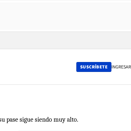
SUSCRÍBETE
INGRESAR
su pase sigue siendo muy alto.