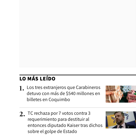
LO MÁS LEÍDO
Los tres extranjeros que Carabineros
1
.
detuvo con más de $540 millones en
billetes en Coquimbo
TC rechaza por 7 votos contra 3
2
.
requerimiento para destituir al
entonces diputado Kaiser tras dichos
sobre el golpe de Estado