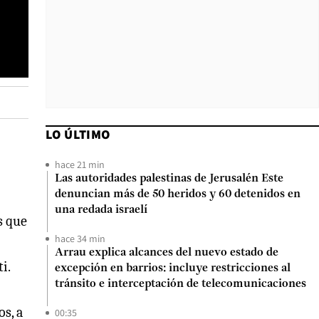
LO ÚLTIMO
hace 21 min
Las autoridades palestinas de Jerusalén Este
denuncian más de 50 heridos y 60 detenidos en
una redada israelí
s que
hace 34 min
Arrau explica alcances del nuevo estado de
ti.
excepción en barrios: incluye restricciones al
tránsito e interceptación de telecomunicaciones
os, a
00:35