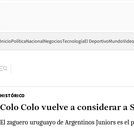
Inicio
Política
Nacional
Negocios
Tecnología
El Deportivo
Mundo
Vide
HISTÓRICO
Colo Colo vuelve a considerar a S
El zaguero uruguayo de Argentinos Juniors es el pr