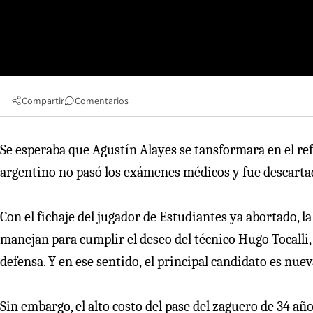
Compartir
Comentarios
Se esperaba que Agustín Alayes se tansformara en el refu
argentino no pasó los exámenes médicos y fue descarta
Con el fichaje del jugador de Estudiantes ya abortado, l
manejan para cumplir el deseo del técnico Hugo Tocalli
defensa. Y en ese sentido, el principal candidato es nu
Sin embargo, el alto costo del pase del zaguero de 34 año