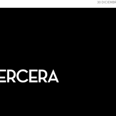
30 DICIEMB