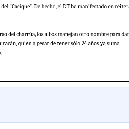
 del "Cacique". De hecho, el DT ha manifestado en reite
rso del charrúa, los albos manejan otro nombre para dar
Huracán, quien a pesar de tener sólo 24 años ya suma
.