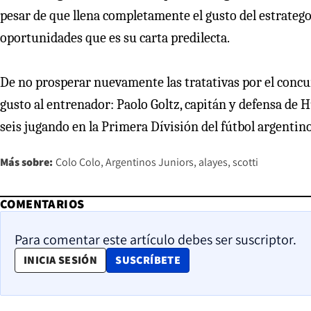
pesar de que llena completamente el gusto del estratego
oportunidades que es su carta predilecta.
De no prosperar nuevamente las tratativas por el concu
gusto al entrenador: Paolo Goltz, capitán y defensa de 
seis jugando en la Primera Dívisión del fútbol argentino
Más sobre:
Colo Colo
Argentinos Juniors
alayes
scotti
COMENTARIOS
Para comentar este artículo debes ser suscriptor.
OPENS IN NEW WINDOW
INICIA SESIÓN
SUSCRÍBETE