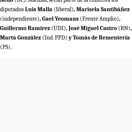
diputados
Luis Malla
(liberal)
, Marisela Santibáñez
(independiente)
, Gael Yeomans
(Frente Amplio)
,
Guillermo Ramírez
(UDI)
, José Miguel Castro
(RN)
,
Marta González
(Ind. PPD)
y Tomás de Rementería
(PS).