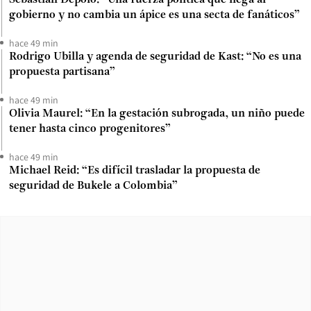
gobierno y no cambia un ápice es una secta de fanáticos”
hace 49 min
Rodrigo Ubilla y agenda de seguridad de Kast: “No es una
propuesta partisana”
hace 49 min
Olivia Maurel: “En la gestación subrogada, un niño puede
tener hasta cinco progenitores”
hace 49 min
Michael Reid: “Es difícil trasladar la propuesta de
seguridad de Bukele a Colombia”