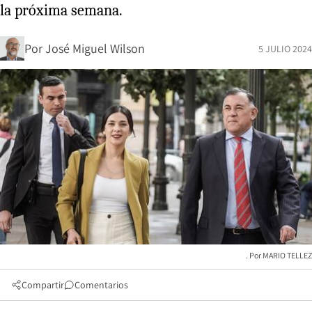
la próxima semana.
Por
José Miguel Wilson
5 JULIO 2024
MARIO TELLEZ
Compartir
Comentarios