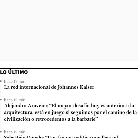
LO ÚLTIMO
hace 19 min
La red internacional de Johannes Kaiser
hace 19 min
Alejandro Aravena: “El mayor desafío hoy es anterior a la
arquitectura: está en juego si seguimos por el camino de la
civilización o retrocedemos a la barbarie”
hace 19 min
Sebastián Depolo: “Una fuerza política que llega al