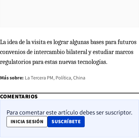
La idea de la visita es lograr algunas bases para futuros
convenios de intercambio bilateral y estudiar marcos
regulatorios para estas nuevas tecnologías.
Más sobre:
La Tercera PM
Política
China
COMENTARIOS
Para comentar este artículo debes ser suscriptor.
OPENS IN NEW WINDOW
INICIA SESIÓN
SUSCRÍBETE