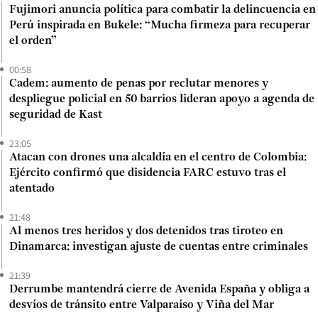
Fujimori anuncia política para combatir la delincuencia en
Perú inspirada en Bukele: “Mucha firmeza para recuperar
el orden”
00:58
Cadem: aumento de penas por reclutar menores y
despliegue policial en 50 barrios lideran apoyo a agenda de
seguridad de Kast
23:05
Atacan con drones una alcaldía en el centro de Colombia:
Ejército confirmó que disidencia FARC estuvo tras el
atentado
21:48
Al menos tres heridos y dos detenidos tras tiroteo en
Dinamarca: investigan ajuste de cuentas entre criminales
21:39
Derrumbe mantendrá cierre de Avenida España y obliga a
desvíos de tránsito entre Valparaíso y Viña del Mar