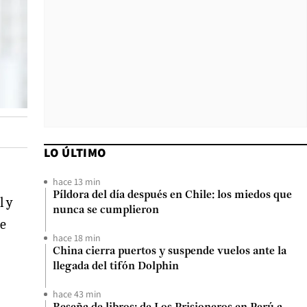
LO ÚLTIMO
hace 13 min
Píldora del día después en Chile: los miedos que
l y
nunca se cumplieron
ue
hace 18 min
China cierra puertos y suspende vuelos ante la
llegada del tifón Dolphin
hace 43 min