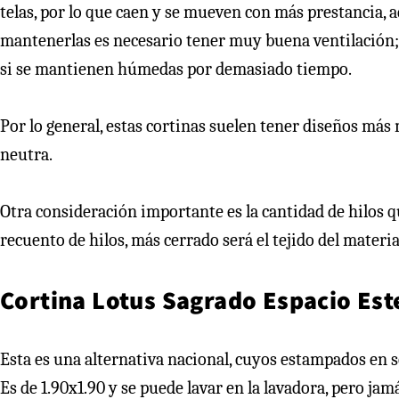
telas, por lo que caen y se mueven con más prestancia, a
mantenerlas es necesario tener muy buena ventilación; 
si se mantienen húmedas por demasiado tiempo.
Por lo general, estas cortinas suelen tener diseños más
neutra.
Otra consideración importante es la cantidad de hilos q
recuento de hilos, más cerrado será el tejido del material
Cortina Lotus Sagrado Espacio Est
Esta es una alternativa nacional, cuyos estampados en se
Es de 1.90x1.90 y se puede lavar en la lavadora, pero ja