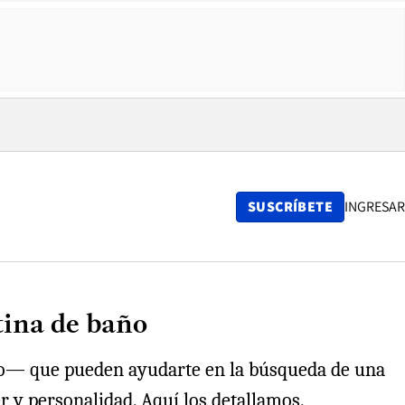
SUSCRÍBETE
INGRESAR
rtina de baño
seño— que pueden ayudarte en la búsqueda de una
er y personalidad. Aquí los detallamos.