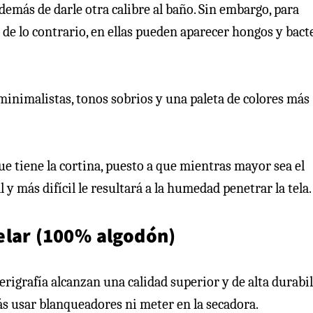
demás de darle otra calibre al baño. Sin embargo, para
de lo contrario, en ellas pueden aparecer hongos y bact
 minimalistas, tonos sobrios y una paleta de colores más
ue tiene la cortina, puesto a que mientras mayor sea el
 y más difícil le resultará a la humedad penetrar la tela.
elar (100% algodón)
rigrafía alcanzan una calidad superior y de alta durabil
más usar blanqueadores ni meter en la secadora.