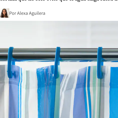
Por
Alexa Aguilera