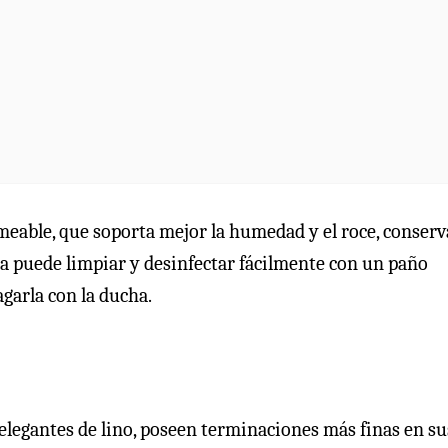
meable, que soporta mejor la humedad y el roce, conser
la puede limpiar y desinfectar fácilmente con un paño
garla con la ducha.
 elegantes de lino, poseen terminaciones más finas en su