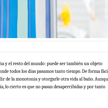
cha y el resto del mundo: puede ser también un objeto
donde todos los días pasamos tanto tiempo. De forma fáci
lir de la monotonía y otorgarle otra vida al baño. Aunq
, lo cierto es que no pasan desapercibidas y por tanto