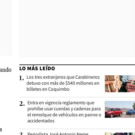
LO MÁS LEÍDO
vando
Los tres extranjeros que Carabineros
1
.
detuvo con más de $540 millones en
billetes en Coquimbo
Entra en vigencia reglamento que
2
.
prohíbe usar cuerdas y cadenas para
el remolque de vehículos en panne o
accidentados
s
Periodista José Antonio Neme