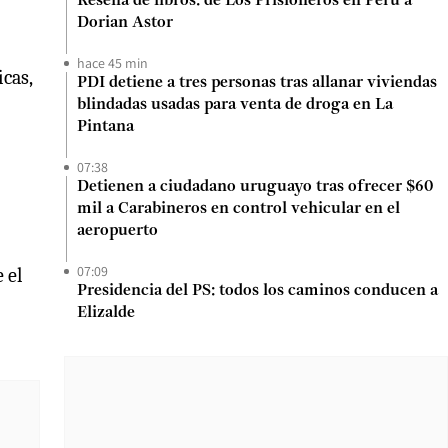
Reseña de libros: de Los Prisioneros en Perú a
Dorian Astor
hace 45 min
icas,
PDI detiene a tres personas tras allanar viviendas
blindadas usadas para venta de droga en La
Pintana
07:38
Detienen a ciudadano uruguayo tras ofrecer $60
mil a Carabineros en control vehicular en el
aeropuerto
07:09
 el
Presidencia del PS: todos los caminos conducen a
Elizalde