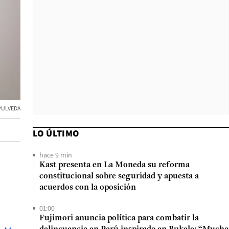
PULVEDA
LO ÚLTIMO
hace 9 min
Kast presenta en La Moneda su reforma
constitucional sobre seguridad y apuesta a
acuerdos con la oposición
01:00
Fujimori anuncia política para combatir la