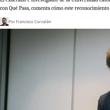
con Qué Pasa, comenta cómo este reconocimiento lo
Por
Francisco Corvalán