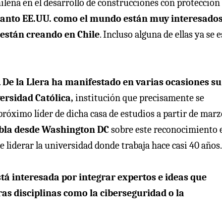
hilena en el desarrollo de construcciones con protección
tanto EE.UU. como el mundo están muy interesados
e están creando en Chile
. Incluso alguna de ellas ya se 
.
De la Llera ha manifestado en varias ocasiones su
versidad Católica,
institución que precisamente se
óximo líder de dicha casa de estudios a partir de marz
habla desde Washington DC
sobre este reconocimiento 
 liderar la universidad donde trabaja hace casi 40 años.
tá interesada por integrar expertos e ideas que
ras disciplinas como la ciberseguridad o la