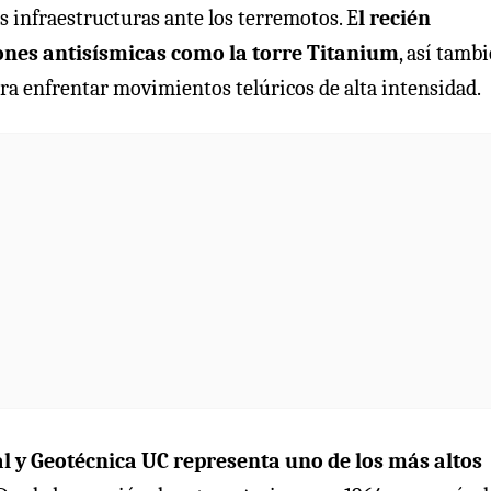
as infraestructuras ante los terremotos. E
l recién
ones antisísmicas como la torre Titanium
, así tamb
a enfrentar movimientos telúricos de alta intensidad.
l y Geotécnica UC representa uno de los más altos