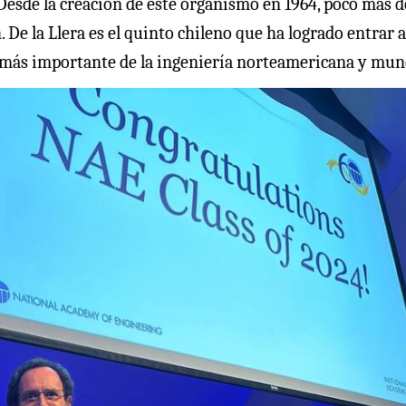
esde la creación de este organismo en 1964, poco más d
De la Llera es el quinto chileno que ha logrado entrar a
ión más importante de la ingeniería norteamericana y mun