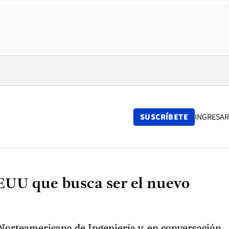
SUSCRÍBETE
INGRESAR
EEUU que busca ser el nuevo
 Norteamericana de Ingeniería y, en conversación