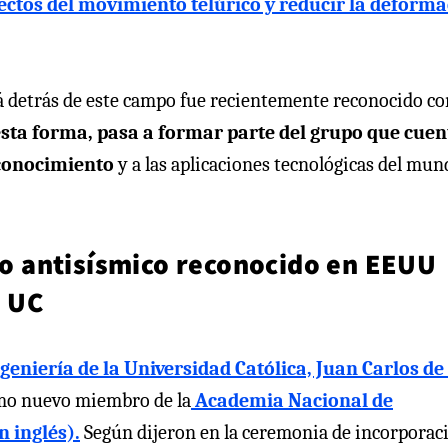
fectos del movimiento telúrico y reducir la deform
stá detrás de este campo fue recientemente reconocido c
esta forma, pasa a formar parte del grupo que cuen
 conocimiento
y a las aplicaciones tecnológicas del mun
ero antisísmico reconocido en EEUU
a UC
geniería de la Universidad Católica, Juan Carlos de 
omo nuevo miembro de la
Academia Nacional de
n inglés).
Según dijeron en la ceremonia de incorporaci