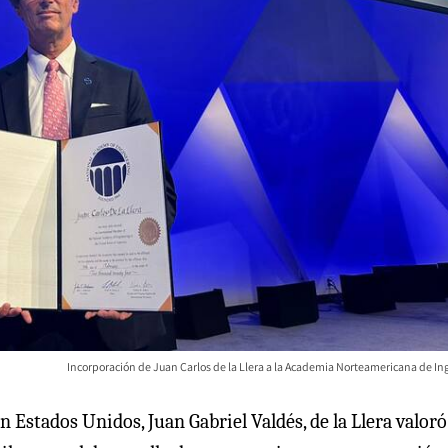
Incorporación de Juan Carlos de la Llera a la Academia Norteamericana de Ing
Estados Unidos, Juan Gabriel Valdés, de la Llera valoró