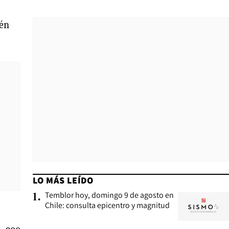
ién
LO MÁS LEÍDO
Temblor hoy, domingo 9 de agosto en
1
.
Chile: consulta epicentro y magnitud