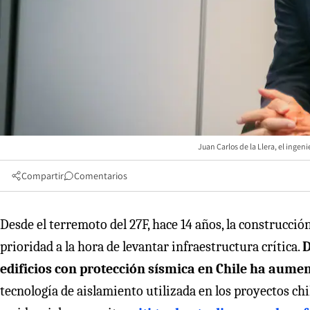
Juan Carlos de la Llera, el ingen
Compartir
Comentarios
Desde el terremoto del 27F, hace 14 años, la construcció
prioridad a la hora de levantar infraestructura crítica.
D
edificios con protección sísmica en Chile ha aumen
tecnología de aislamiento utilizada en los proyectos ch