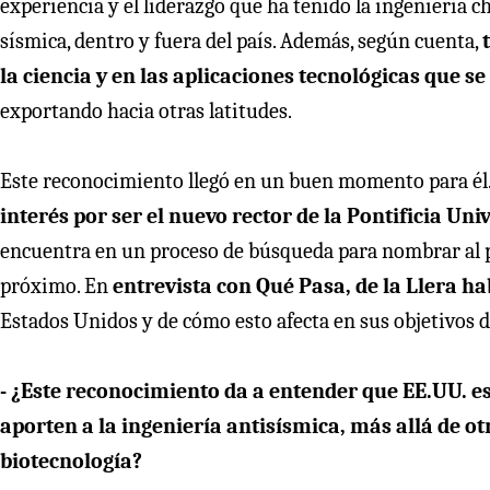
experiencia y el liderazgo que ha tenido la ingeniería c
sísmica, dentro y fuera del país. Además, según cuenta,
la ciencia y en las aplicaciones tecnológicas que s
exportando hacia otras latitudes.
Este reconocimiento llegó en un buen momento para él
interés por ser el nuevo rector de la Pontificia Uni
encuentra en un proceso de búsqueda para nombrar al pr
próximo. En
entrevista con Qué Pasa, de la Llera 
Estados Unidos y de cómo esto afecta en sus objetivos de
- ¿Este reconocimiento da a entender que EE.UU. es
aporten a la ingeniería antisísmica, más allá de ot
biotecnología?