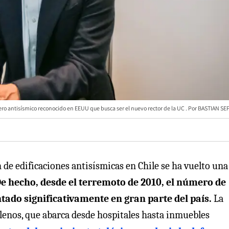
iero antisísmico reconocido en EEUU que busca ser el nuevo rector de la UC
BASTIAN SE
n de edificaciones antisísmicas en Chile se ha vuelto una
e hecho, desde el terremoto de 2010, el número de
tado significativamente en gran parte del país.
La
ilenos, que abarca desde hospitales hasta inmuebles