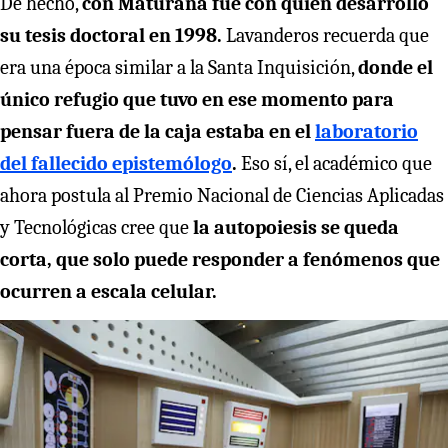
De hecho,
con Maturana fue con quien desarrolló
su tesis doctoral en 1998.
Lavanderos recuerda que
era una época similar a la Santa Inquisición,
donde el
único refugio que tuvo en ese momento para
pensar fuera de la caja estaba en el
laboratorio
del fallecido epistemólogo
.
Eso sí, el académico que
ahora postula al Premio Nacional de Ciencias Aplicadas
y Tecnológicas cree que
la autopoiesis se queda
corta, que solo puede responder a fenómenos que
ocurren a escala celular.