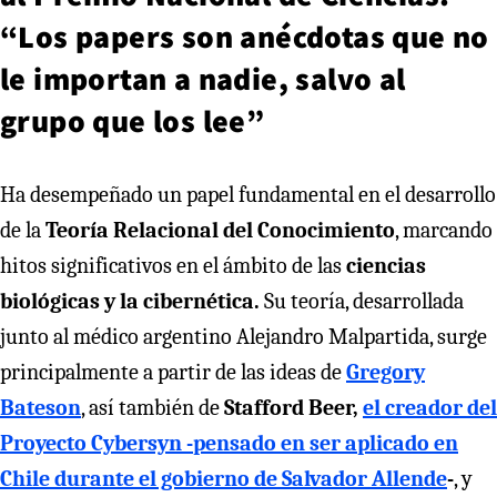
“Los papers son anécdotas que no
le importan a nadie, salvo al
grupo que los lee”
Ha desempeñado un papel fundamental en el desarrollo
de la
Teoría Relacional del Conocimiento
, marcando
hitos significativos en el ámbito de las
ciencias
biológicas y la cibernética.
Su teoría, desarrollada
junto al médico argentino Alejandro Malpartida, surge
principalmente a partir de las ideas de
Gregory
Bateson
, así también de
Stafford Beer,
el creador del
Proyecto Cybersyn -pensado en ser aplicado en
Chile durante el gobierno de Salvador Allende
-
, y