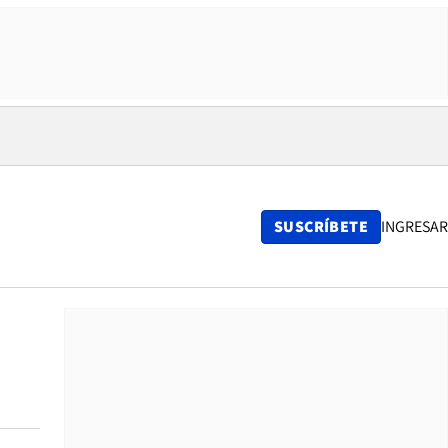
SUSCRÍBETE
INGRESAR