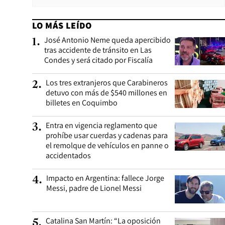
LO MÁS LEÍDO
José Antonio Neme queda apercibido
1
.
tras accidente de tránsito en Las
Condes y será citado por Fiscalía
Los tres extranjeros que Carabineros
2
.
detuvo con más de $540 millones en
billetes en Coquimbo
Entra en vigencia reglamento que
3
.
prohíbe usar cuerdas y cadenas para
el remolque de vehículos en panne o
accidentados
Impacto en Argentina: fallece Jorge
4
.
Messi, padre de Lionel Messi
Catalina San Martín: “La oposición
5
.