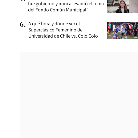
fue gobierno y nunca levantó el tema
del Fondo Común Municipal”
A qué hora y dónde ver el
6
.
Superclásico Femenino de
Universidad de Chile vs. Colo Colo