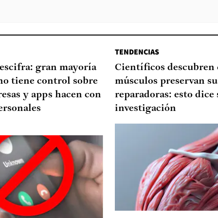
TENDENCIAS
escifra: gran mayoría
Científicos descubren
no tiene control sobre
músculos preservan su
resas y apps hacen con
reparadoras: esto dice 
ersonales
investigación