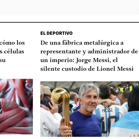
EL DEPORTIVO
 cómo los
De una fábrica metalúrgica a
s células
representante y administrador de
su
un imperio: Jorge Messi, el
silente custodio de Lionel Messi