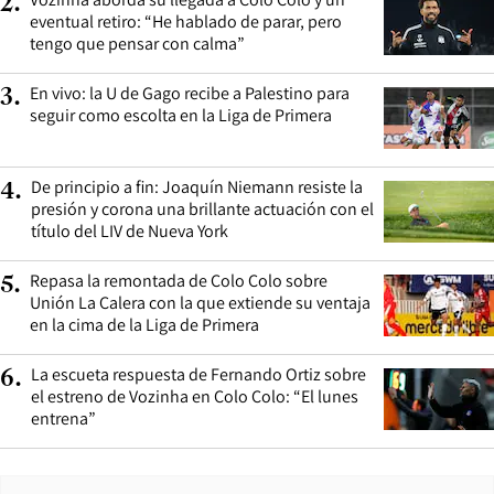
2
.
eventual retiro: “He hablado de parar, pero
tengo que pensar con calma”
En vivo: la U de Gago recibe a Palestino para
3
.
seguir como escolta en la Liga de Primera
De principio a fin: Joaquín Niemann resiste la
4
.
presión y corona una brillante actuación con el
título del LIV de Nueva York
Repasa la remontada de Colo Colo sobre
5
.
Unión La Calera con la que extiende su ventaja
en la cima de la Liga de Primera
La escueta respuesta de Fernando Ortiz sobre
6
.
el estreno de Vozinha en Colo Colo: “El lunes
entrena”