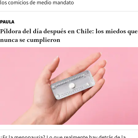
los comicios de medio mandato
PAULA
Píldora del día después en Chile: los miedos que
nunca se cumplieron
¿Es la menopausia? Lo que realmente hay detrás de la