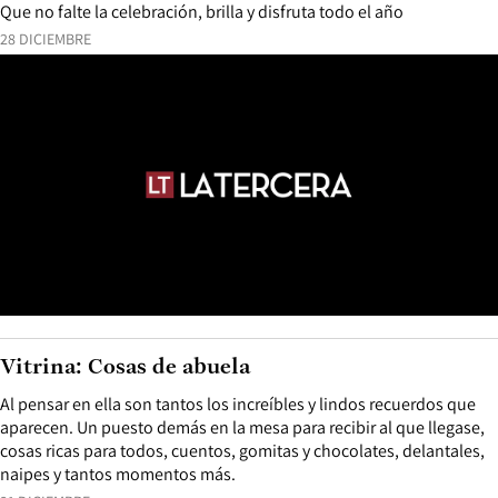
Que no falte la celebración, brilla y disfruta todo el año
28 DICIEMBRE
Vitrina: Cosas de abuela
Al pensar en ella son tantos los increíbles y lindos recuerdos que
aparecen. Un puesto demás en la mesa para recibir al que llegase,
cosas ricas para todos, cuentos, gomitas y chocolates, delantales,
naipes y tantos momentos más.