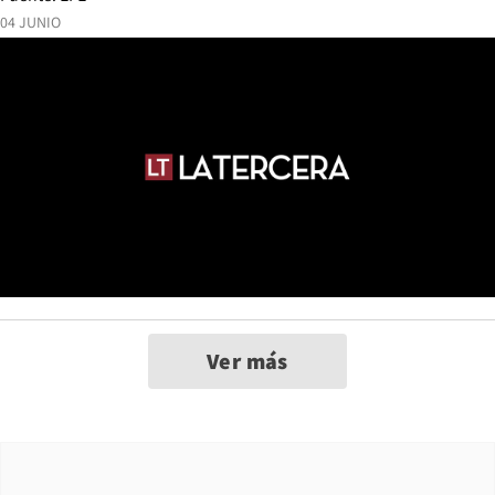
04 JUNIO
Ver más