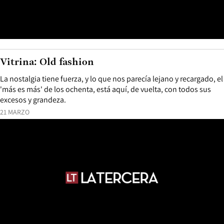
Vitrina: Old fashion
La nostalgia tiene fuerza, y lo que nos parecía lejano y recargado, el
'más es más' de los ochenta, está aquí, de vuelta, con todos sus
excesos y grandeza.
21 MARZO