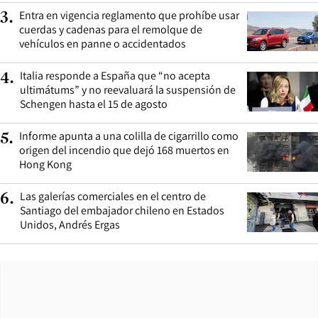
Entra en vigencia reglamento que prohíbe usar
3
.
cuerdas y cadenas para el remolque de
vehículos en panne o accidentados
Italia responde a España que “no acepta
4
.
ultimátums” y no reevaluará la suspensión de
Schengen hasta el 15 de agosto
Informe apunta a una colilla de cigarrillo como
5
.
origen del incendio que dejó 168 muertos en
Hong Kong
Las galerías comerciales en el centro de
6
.
Santiago del embajador chileno en Estados
Unidos, Andrés Ergas