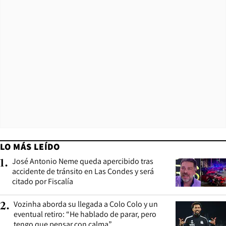
LO MÁS LEÍDO
José Antonio Neme queda apercibido tras
1
.
accidente de tránsito en Las Condes y será
citado por Fiscalía
Vozinha aborda su llegada a Colo Colo y un
2
.
eventual retiro: “He hablado de parar, pero
tengo que pensar con calma”