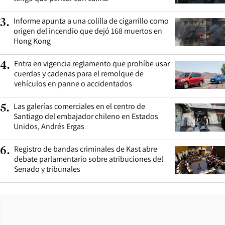
Informe apunta a una colilla de cigarrillo como
3
.
origen del incendio que dejó 168 muertos en
Hong Kong
Entra en vigencia reglamento que prohíbe usar
4
.
cuerdas y cadenas para el remolque de
vehículos en panne o accidentados
Las galerías comerciales en el centro de
5
.
Santiago del embajador chileno en Estados
Unidos, Andrés Ergas
Registro de bandas criminales de Kast abre
6
.
debate parlamentario sobre atribuciones del
Senado y tribunales