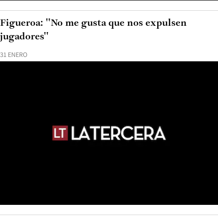
Figueroa: ''No me gusta que nos expulsen
jugadores''
31 ENERO