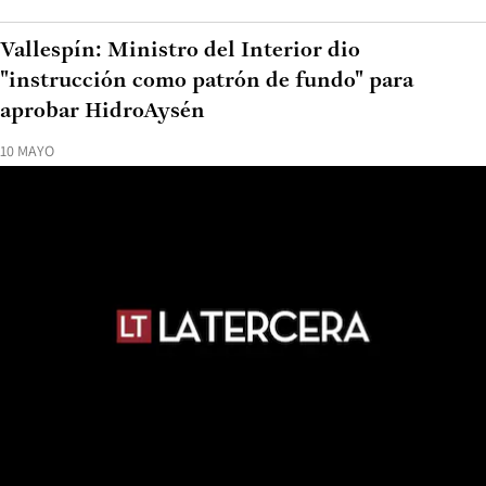
Vallespín: Ministro del Interior dio
"instrucción como patrón de fundo" para
aprobar HidroAysén
10 MAYO