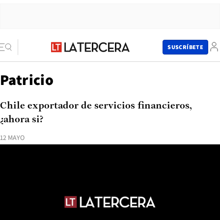
SUSCRÍBETE
Patricio
Chile exportador de servicios financieros,
¿ahora si?
12 MAYO