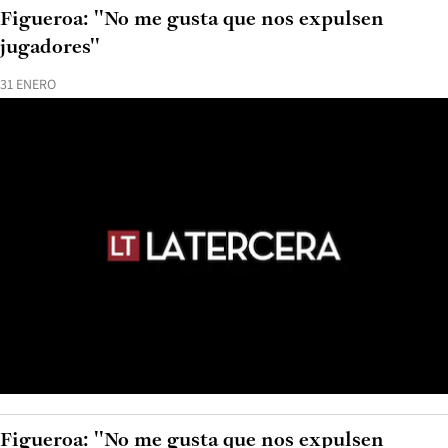
Figueroa: ''No me gusta que nos expulsen
jugadores''
31 ENERO
Figueroa: ''No me gusta que nos expulsen