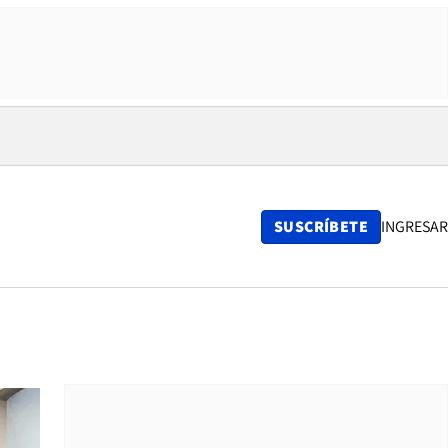
SUSCRÍBETE
INGRESAR