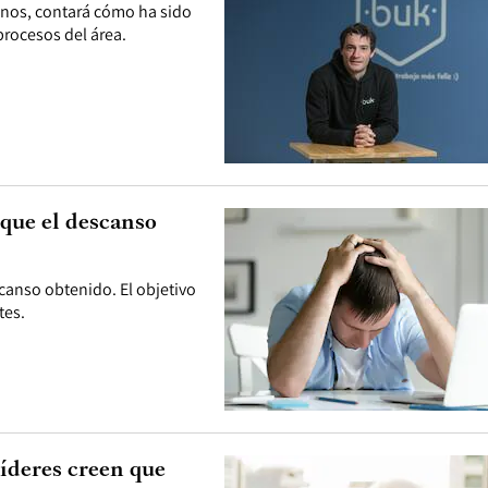
anos, contará cómo ha sido
procesos del área.
que el descanso
canso obtenido. El objetivo
tes.
íderes creen que