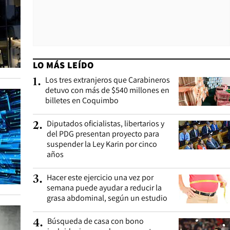
LO MÁS LEÍDO
Los tres extranjeros que Carabineros
1
.
detuvo con más de $540 millones en
billetes en Coquimbo
Diputados oficialistas, libertarios y
2
.
del PDG presentan proyecto para
suspender la Ley Karin por cinco
años
Hacer este ejercicio una vez por
3
.
semana puede ayudar a reducir la
grasa abdominal, según un estudio
Búsqueda de casa con bono
4
.