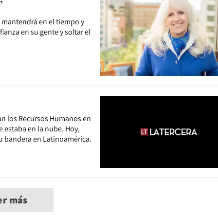
”
e mantendrá en el tiempo y
anza en su gente y soltar el
nan los Recursos Humanos en
e estaba en la nube. Hoy,
su bandera en Latinoamérica.
er más