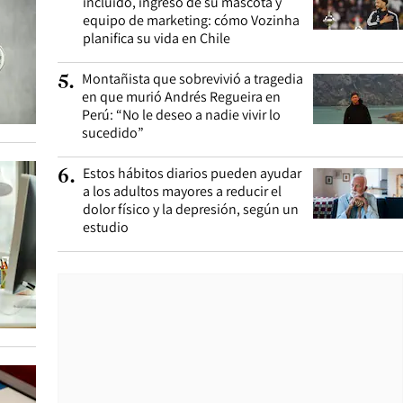
incluido, ingreso de su mascota y
equipo de marketing: cómo Vozinha
planifica su vida en Chile
Montañista que sobrevivió a tragedia
5
.
en que murió Andrés Regueira en
Perú: “No le deseo a nadie vivir lo
sucedido”
Estos hábitos diarios pueden ayudar
6
.
a los adultos mayores a reducir el
dolor físico y la depresión, según un
estudio