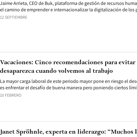
Jaime Arrieta, CEO de Buk, plataforma de gestión de recursos hum
el camino de emprender e internacionalizar la digitalización de los 
12 SEPTIEMBRE
Vacaciones: Cinco recomendaciones para evitar 
desaparezca cuando volvemos al trabajo
La mayor carga laboral de este periodo mayor pone en riesgo el des
es enfrentar el desafío de buena manera pero poniendo ciertos lími
10 FEBRERO
Janet Spröhnle, experta en liderazgo: “Muchos l