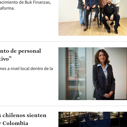
nacimiento de Buk Finanzas,
taforma.
ento de personal
tivo”
nes a nivel local dentro de la
s chilenos sienten
 y Colombia