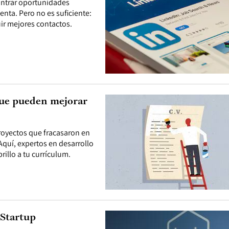
contrar oportunidades
enta. Pero no es suficiente:
ir mejores contactos.
 que pueden mejorar
proyectos que fracasaron en
Aquí, expertos en desarrollo
illo a tu currículum.
 Startup