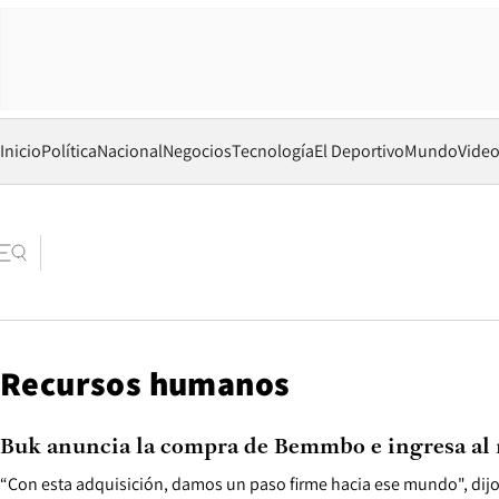
Inicio
Política
Nacional
Negocios
Tecnología
El Deportivo
Mundo
Vide
Recursos humanos
Buk anuncia la compra de Bemmbo e ingresa al 
“Con esta adquisición, damos un paso firme hacia ese mundo", dij