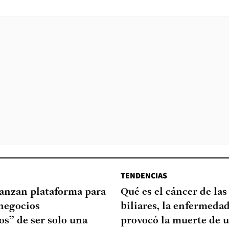
TENDENCIAS
lanzan plataforma para
Qué es el cáncer de las
negocios
biliares, la enfermeda
s” de ser solo una
provocó la muerte de u