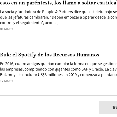
esto en un paréntesis, los llamo a soltar esa idea
La socia y fundadora de People & Partners dice que el teletrabajo s
que las jefaturas cambiarán. “Deben empezar a operar desde la confi
control y el seguimiento”, aconseja.
01 MAYO
Buk: el Spotify de los Recursos Humanos
En 2016, cuatro amigos querían cambiar la forma en que se gestio
las empresas, compitiendo con gigantes como SAP y Oracle. La clav
Buk proyecta facturar US$3 millones en 2019 y comenzar a plantar 
17 MAYO
V