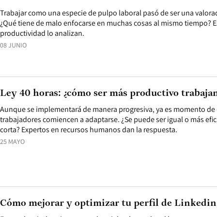
Trabajar como una especie de pulpo laboral pasó de ser una valor
¿Qué tiene de malo enfocarse en muchas cosas al mismo tiempo? Es
productividad lo analizan.
08 JUNIO
Ley 40 horas: ¿cómo ser más productivo trabaj
Aunque se implementará de manera progresiva, ya es momento de
trabajadores comiencen a adaptarse. ¿Se puede ser igual o más efi
corta? Expertos en recursos humanos dan la respuesta.
25 MAYO
Cómo mejorar y optimizar tu perfil de Linkedin