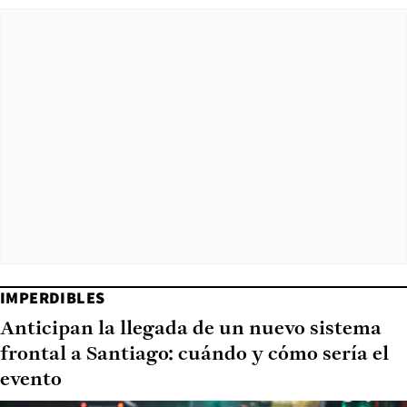
IMPERDIBLES
Anticipan la llegada de un nuevo sistema
frontal a Santiago: cuándo y cómo sería el
evento