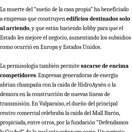
La muerte del “sueño de la casa propia” ha beneficiado
a empresas que construyen
edificios destinados solo
al arriendo
, y que están haciendo lobby para que el
Estado les mejore el negocio, aumentando los subsidios
como ocurrió en Europa y Estados Unidos.
La permisología también permite
sacarse de encima
competidores
. Empresas generadoras de energía
abrían champaña con la caída de HidroAysén o la
demora en la construcción de nuevas líneas de
transmisión. En Valparaíso, el dueño del principal
centro comercial celebraba la caída del Mall Barón,
propiciada, entre otros, por la fundación “Defendamos
la Ciudad”, de la cual este señor era socio. Un negocio