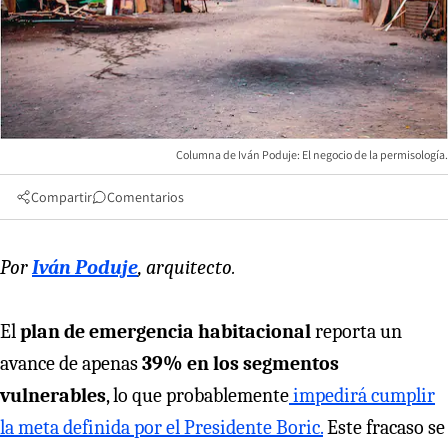
Columna de Iván Poduje: El negocio de la permisología.
Compartir
Comentarios
Por
Iván Poduje
, arquitecto.
El
plan de emergencia habitacional
reporta un
avance de apenas
39% en los segmentos
vulnerables
, lo que probablemente
impedirá cumplir
la meta definida por el Presidente Boric.
Este fracaso se