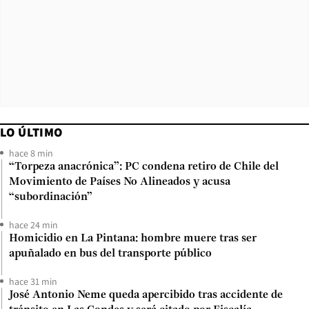
LO ÚLTIMO
hace 8 min
“Torpeza anacrónica”: PC condena retiro de Chile del
Movimiento de Países No Alineados y acusa
“subordinación”
hace 24 min
Homicidio en La Pintana: hombre muere tras ser
apuñalado en bus del transporte público
hace 31 min
José Antonio Neme queda apercibido tras accidente de