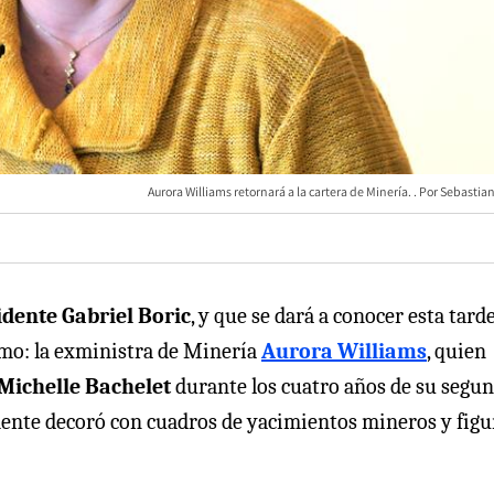
Aurora Williams retornará a la cartera de Minería.
Sebastian
idente Gabriel Boric
, y que se dará a conocer esta tarde
ismo: la exministra de Minería
Aurora Williams
, quien
Michelle Bachelet
durante los cuatro años de su segu
mente decoró con cuadros de yacimientos mineros y figu