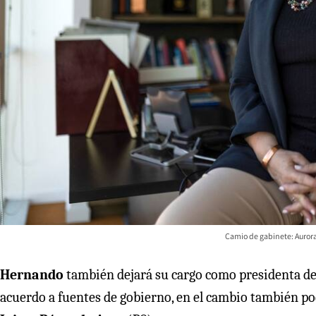
Camio de gabinete: Aurora
Hernando
también dejará su cargo como presidenta del
acuerdo a fuentes de gobierno, en el cambio también pod