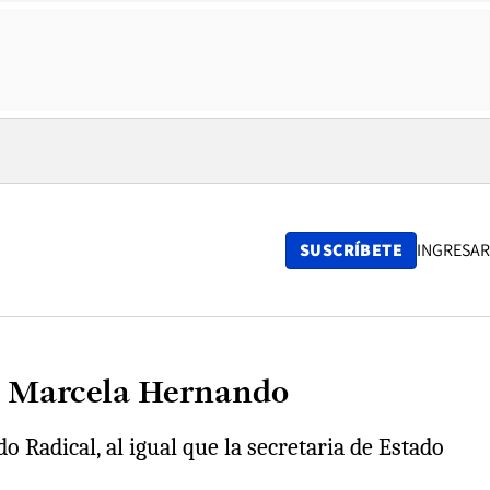
SUSCRÍBETE
INGRESAR
 a Marcela Hernando
o Radical, al igual que la secretaria de Estado