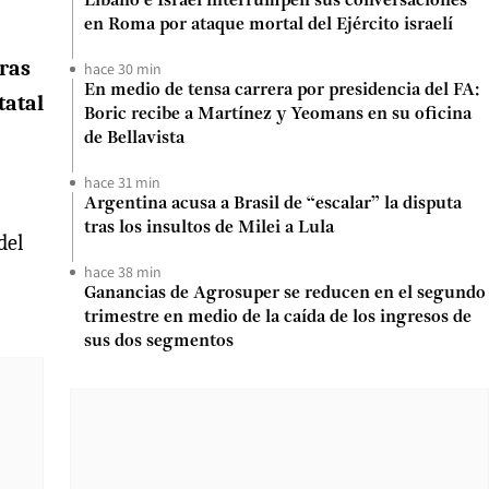
Líbano e Israel interrumpen sus conversaciones
en Roma por ataque mortal del Ejército israelí
ras
hace 30 min
En medio de tensa carrera por presidencia del FA:
tatal
Boric recibe a Martínez y Yeomans en su oficina
de Bellavista
hace 31 min
Argentina acusa a Brasil de “escalar” la disputa
tras los insultos de Milei a Lula
del
hace 38 min
Ganancias de Agrosuper se reducen en el segundo
trimestre en medio de la caída de los ingresos de
sus dos segmentos