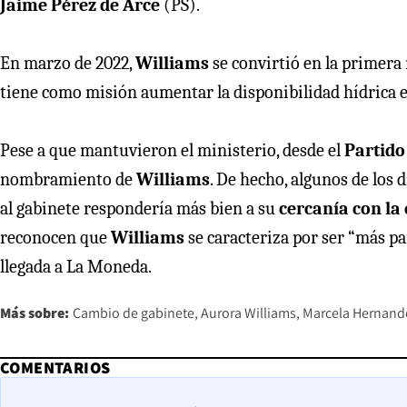
Jaime Pérez de Arce
(PS).
En marzo de 2022,
Williams
se convirtió en la primera 
tiene como misión aumentar la disponibilidad hídrica e
Pese a que mantuvieron el ministerio, desde el
Partido
nombramiento de
Williams
. De hecho, algunos de los 
al gabinete respondería más bien a su
cercanía con la
reconocen que
Williams
se caracteriza por ser “más p
llegada a La Moneda.
Más sobre:
Cambio de gabinete
Aurora Williams
Marcela Hernand
COMENTARIOS