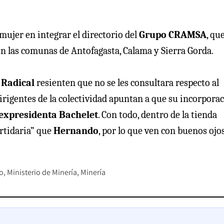
mujer en integrar el directorio del
Grupo CRAMSA
, qu
n las comunas de Antofagasta, Calama y Sierra Gorda.
 Radical
resienten que no se les consultara respecto al
dirigentes de la colectividad apuntan a que su incorpora
 expresidenta Bachelet
. Con todo, dentro de la tienda
artidaria” que
Hernando
, por lo que ven con buenos ojo
o
Ministerio de Minería
Minería