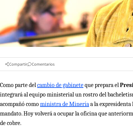
Compartir
Comentarios
Como parte del
cambio de gabinete
que prepara el
Pres
integrará al equipo ministerial un rostro del bachelet
acompañó como
ministra de Minería
a la expresidenta
mandato. Hoy volverá a ocupar la oficina que anterior
de cobre.