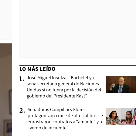
LO MÁS LEÍDO
José Miguel Insulza: “Bachelet ya
1
.
sería secretaria general de Naciones
Unidas si no fuera por la decisión del
gobierno del Presidente Kast”
Senadoras Campillai y Flores
2
.
protagonizan cruce de alto calibre: se
enrostraron contratos a “amante” y a
“yerno delincuente”