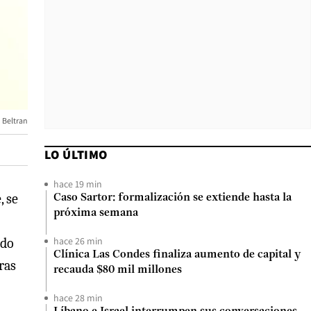
 Beltran
LO ÚLTIMO
hace 19 min
, se
Caso Sartor: formalización se extiende hasta la
próxima semana
hace 26 min
ndo
Clínica Las Condes finaliza aumento de capital y
ras
recauda $80 mil millones
hace 28 min