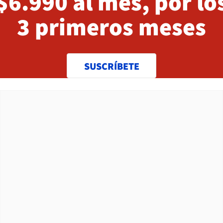
$6.990 al mes, por lo
3 primeros meses
SUSCRÍBETE