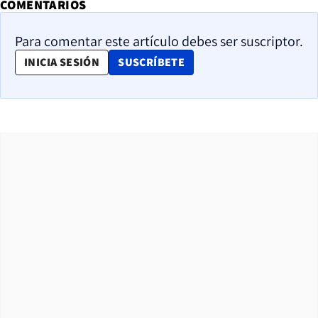
COMENTARIOS
Para comentar este artículo debes ser suscriptor.
OPENS IN NEW WINDOW
INICIA SESIÓN
SUSCRÍBETE