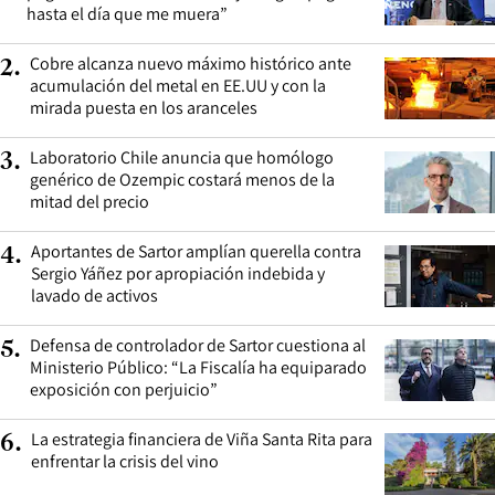
hasta el día que me muera”
Cobre alcanza nuevo máximo histórico ante
2
.
acumulación del metal en EE.UU y con la
mirada puesta en los aranceles
Laboratorio Chile anuncia que homólogo
3
.
genérico de Ozempic costará menos de la
mitad del precio
Aportantes de Sartor amplían querella contra
4
.
Sergio Yáñez por apropiación indebida y
lavado de activos
Defensa de controlador de Sartor cuestiona al
5
.
Ministerio Público: “La Fiscalía ha equiparado
exposición con perjuicio”
La estrategia financiera de Viña Santa Rita para
6
.
enfrentar la crisis del vino