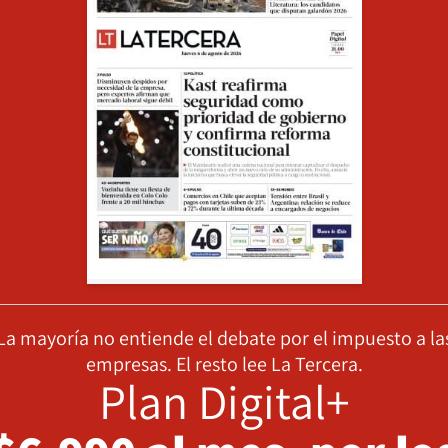
La mayoría no entiende el debate por el impuesto a la
empresas. El resto lee La Tercera.
Plan Digital+