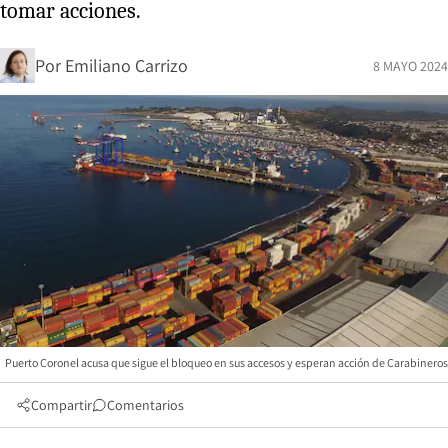
tomar acciones.
Por
Emiliano Carrizo
8 MAYO 2024
Puerto Coronel acusa que sigue el bloqueo en sus accesos y esperan acción de Carabineros
Compartir
Comentarios