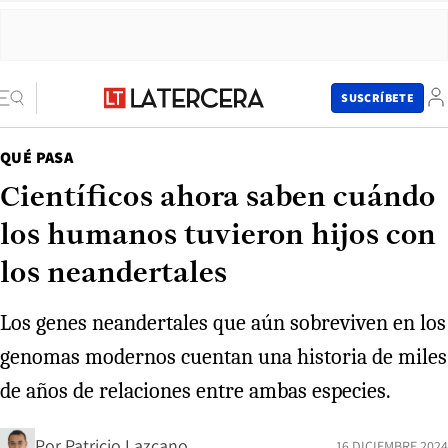
SUSCRÍBETE
QUÉ PASA
Científicos ahora saben cuándo
los humanos tuvieron hijos con
los neandertales
Los genes neandertales que aún sobreviven en los
genomas modernos cuentan una historia de miles
de años de relaciones entre ambas especies.
Por
Patricio Lazcano
16 DICIEMBRE 2024