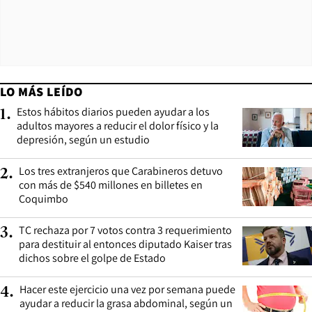
LO MÁS LEÍDO
Estos hábitos diarios pueden ayudar a los
1
.
adultos mayores a reducir el dolor físico y la
depresión, según un estudio
Los tres extranjeros que Carabineros detuvo
2
.
con más de $540 millones en billetes en
Coquimbo
TC rechaza por 7 votos contra 3 requerimiento
3
.
para destituir al entonces diputado Kaiser tras
dichos sobre el golpe de Estado
Hacer este ejercicio una vez por semana puede
4
.
ayudar a reducir la grasa abdominal, según un