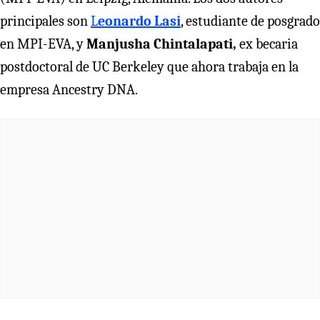
principales son
L
eonardo Lasi
, estudiante de posgrado
en MPI-EVA, y
Manjusha Chintalapati,
ex becaria
postdoctoral de UC Berkeley que ahora trabaja en la
empresa Ancestry DNA.