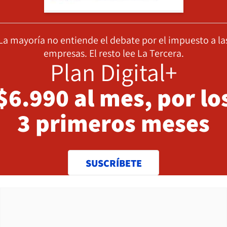
La mayoría no entiende el debate por el impuesto a la
empresas. El resto lee La Tercera.
Plan Digital+
$6.990 al mes, por lo
3 primeros meses
SUSCRÍBETE