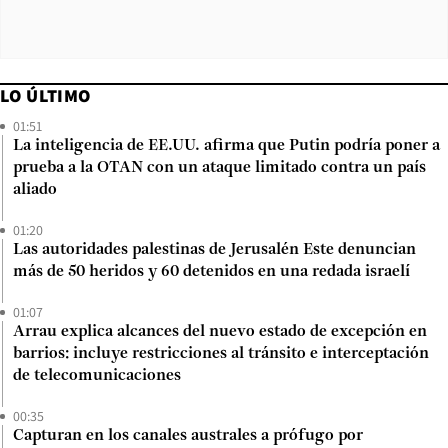
LO ÚLTIMO
01:51
La inteligencia de EE.UU. afirma que Putin podría poner a
prueba a la OTAN con un ataque limitado contra un país
aliado
01:20
Las autoridades palestinas de Jerusalén Este denuncian
más de 50 heridos y 60 detenidos en una redada israelí
01:07
Arrau explica alcances del nuevo estado de excepción en
barrios: incluye restricciones al tránsito e interceptación
de telecomunicaciones
00:35
Capturan en los canales australes a prófugo por