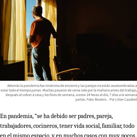
Además la pandemia fue sinónimo de encierro y las parejas no están acostumbradas a
estar todo el tiempo juntas. Muchas pasaron de verse solo por la mañana antes del trabajo,
después al volver a casa y los fines de semana, a estar 24 horas al día, 7 días a la semana
juntos. Foto: Reuters.
Lilian Cazabet
En pandemia, “se ha debido ser padres, pareja,
trabajadores, cocineros, tener vida social, familiar, todo
en el mismo espacio, y en muchos casos con muy pocos