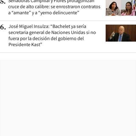
Senadoras Campillai y Flores protagonizan
5
.
cruce de alto calibre: se enrostraron contratos
a “amante” y a “yerno delincuente”
José Miguel Insulza: “Bachelet ya sería
6
.
secretaria general de Naciones Unidas si no
fuera por la decisión del gobierno del
Presidente Kast”