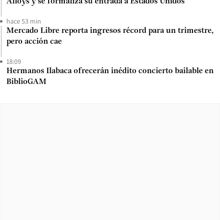
Alloys y se formaliza su entrada a Estados Unidos
hace 53 min
Mercado Libre reporta ingresos récord para un trimestre,
pero acción cae
18:09
Hermanos Ilabaca ofrecerán inédito concierto bailable en
BiblioGAM