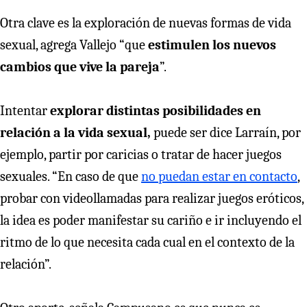
Otra clave es la exploración de nuevas formas de vida
sexual, agrega Vallejo “que
estimulen los nuevos
cambios que vive la pareja
”.
Intentar
explorar distintas posibilidades en
relación a la vida sexual,
puede ser dice Larraín, por
ejemplo, partir por caricias o tratar de hacer juegos
sexuales. “En caso de que
no puedan estar en contacto
,
probar con videollamadas para realizar juegos eróticos,
la idea es poder manifestar su cariño e ir incluyendo el
ritmo de lo que necesita cada cual en el contexto de la
relación”.