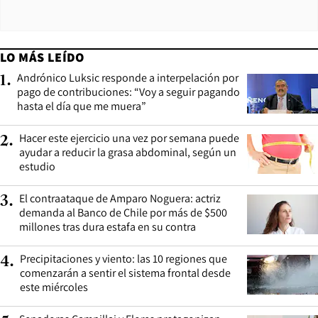
LO MÁS LEÍDO
Andrónico Luksic responde a interpelación por
1
.
pago de contribuciones: “Voy a seguir pagando
hasta el día que me muera”
Hacer este ejercicio una vez por semana puede
2
.
ayudar a reducir la grasa abdominal, según un
estudio
El contraataque de Amparo Noguera: actriz
3
.
demanda al Banco de Chile por más de $500
millones tras dura estafa en su contra
Precipitaciones y viento: las 10 regiones que
4
.
comenzarán a sentir el sistema frontal desde
este miércoles