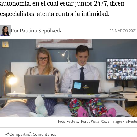
autonomía, en el cual estar juntos 24/7, dicen
especialistas, atenta contra la intimidad.
Por
Paulina Sepúlveda
23 MARZO 2021
Foto: Reuters.
JJ Waller/Cover Images via Reute
Compartir
Comentarios