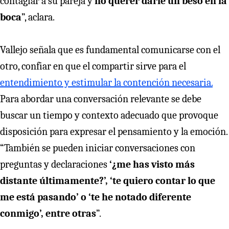
contagiar a su pareja y
no querer darle un beso en la
boca
”, aclara.
Vallejo señala que es fundamental comunicarse con el
otro, confiar en que el compartir sirve para el
entendimiento y estimular la contención necesaria.
Para abordar una conversación relevante se debe
buscar un tiempo y contexto adecuado que provoque
disposición para expresar el pensamiento y la emoción.
“También se pueden iniciar conversaciones con
preguntas y declaraciones
‘¿me has visto más
distante últimamente?’, ‘te quiero contar lo que
me está pasando’ o ‘te he notado diferente
conmigo’, entre otras
”.