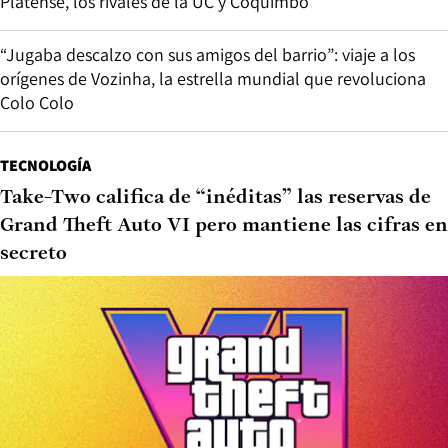
Platense, los rivales de la UC y Coquimbo
“Jugaba descalzo con sus amigos del barrio”: viaje a los
orígenes de Vozinha, la estrella mundial que revoluciona
Colo Colo
TECNOLOGÍA
Take-Two califica de “inéditas” las reservas de
Grand Theft Auto VI pero mantiene las cifras en
secreto