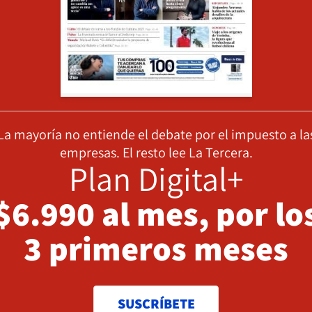
La mayoría no entiende el debate por el impuesto a la
empresas. El resto lee La Tercera.
Plan Digital+
$6.990 al mes, por lo
3 primeros meses
SUSCRÍBETE