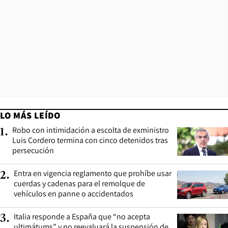
LO MÁS LEÍDO
Robo con intimidación a escolta de exministro
1
.
Luis Cordero termina con cinco detenidos tras
persecución
Entra en vigencia reglamento que prohíbe usar
2
.
cuerdas y cadenas para el remolque de
vehículos en panne o accidentados
Italia responde a España que “no acepta
3
.
ultimátums” y no reevaluará la suspensión de