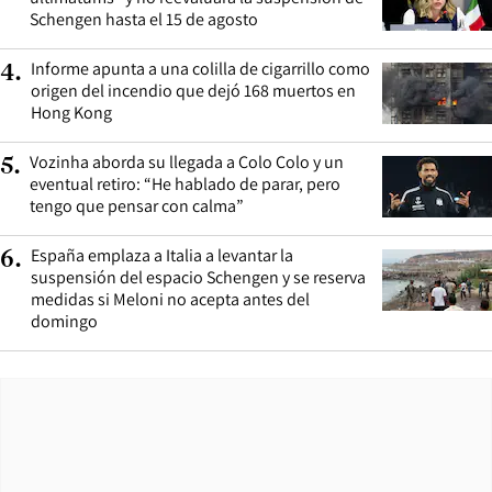
Schengen hasta el 15 de agosto
Informe apunta a una colilla de cigarrillo como
4
.
origen del incendio que dejó 168 muertos en
Hong Kong
Vozinha aborda su llegada a Colo Colo y un
5
.
eventual retiro: “He hablado de parar, pero
tengo que pensar con calma”
España emplaza a Italia a levantar la
6
.
suspensión del espacio Schengen y se reserva
medidas si Meloni no acepta antes del
domingo