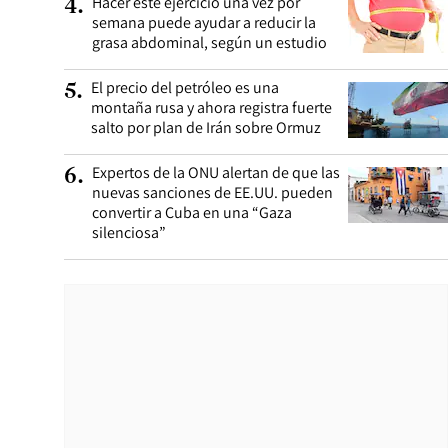
Hacer este ejercicio una vez por
4
.
semana puede ayudar a reducir la
grasa abdominal, según un estudio
El precio del petróleo es una
5
.
montaña rusa y ahora registra fuerte
salto por plan de Irán sobre Ormuz
Expertos de la ONU alertan de que las
6
.
nuevas sanciones de EE.UU. pueden
convertir a Cuba en una “Gaza
silenciosa”