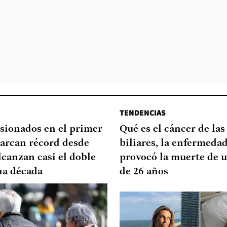
TENDENCIAS
sionados en el primer
Qué es el cáncer de las
arcan récord desde
biliares, la enfermeda
lcanzan casi el doble
provocó la muerte de u
na década
de 26 años