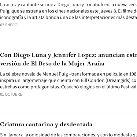
La actriz y cantante se une a Diego Luna y Tonatiuh en la nueva ver
Puig, que se estrena en los cines nacionales este jueves 8. El filme
iconografía y la artista brinda una de las interpretaciones más dest
07 ENERO
Con Diego Luna y Jennifer Lopez: anuncian estr
versión de El Beso de la Mujer Araña
La célebre novela de Manuel Puig –transformada en película en 198
inspira un largometraje que cuenta con Bill Condon (Dreamgirls) co
estrellas como protagonistas. Cosechó elogios en el último Festiva
01 OCTUBRE
Criatura cantarina y desdentada
Sin llamar a la odiosidad de las comparaciones, y con lo modesta q