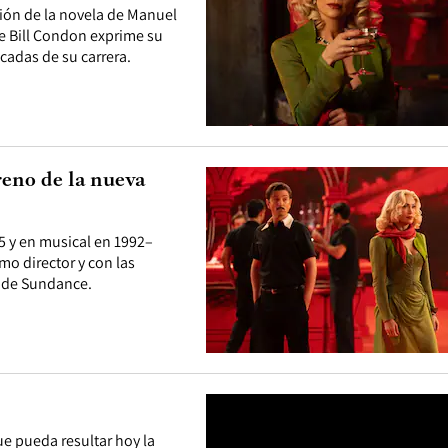
sión de la novela de Manuel
 de Bill Condon exprime su
acadas de su carrera.
eno de la nueva
5 y en musical en 1992–
mo director y con las
l de Sundance.
ue pueda resultar hoy la