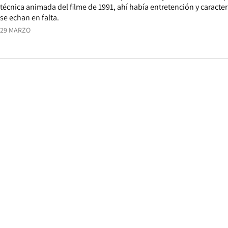
técnica animada del filme de 1991, ahí había entretención y caracte
se echan en falta.
29 MARZO