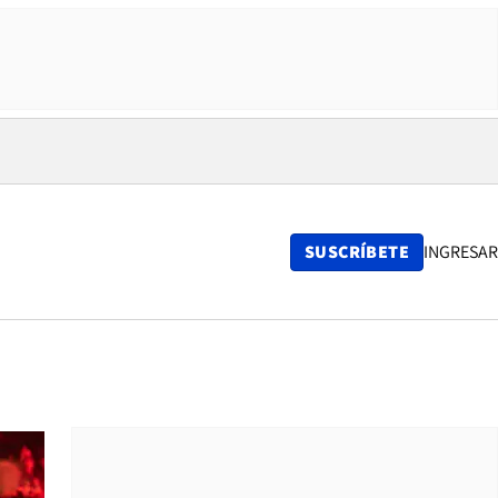
SUSCRÍBETE
INGRESAR