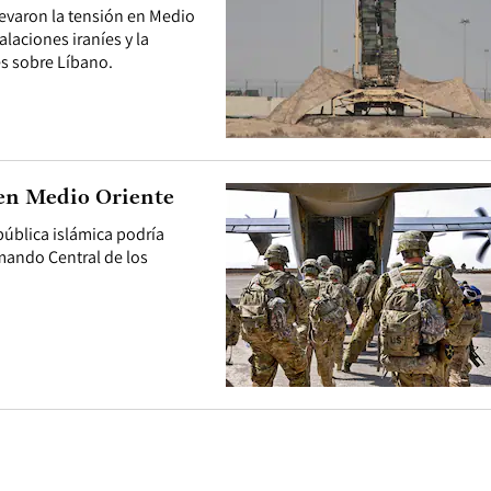
levaron la tensión en Medio
laciones iraníes y la
es sobre Líbano.
 en Medio Oriente
epública islámica podría
mando Central de los