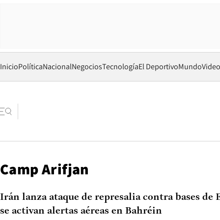
Inicio
Política
Nacional
Negocios
Tecnología
El Deportivo
Mundo
Vide
Camp Arifjan
Irán lanza ataque de represalia contra bases de
se activan alertas aéreas en Bahréin