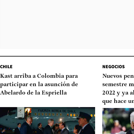
CHILE
NEGOCIOS
Kast arriba a Colombia para
Nuevos pen
participar en la asunción de
semestre m
Abelardo de la Espriella
2022 y ya a
que hace u