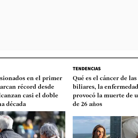
TENDENCIAS
sionados en el primer
Qué es el cáncer de las
arcan récord desde
biliares, la enfermeda
lcanzan casi el doble
provocó la muerte de u
na década
de 26 años