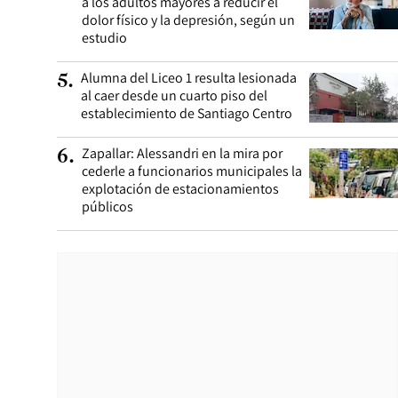
a los adultos mayores a reducir el
dolor físico y la depresión, según un
estudio
Alumna del Liceo 1 resulta lesionada
5
.
al caer desde un cuarto piso del
establecimiento de Santiago Centro
Zapallar: Alessandri en la mira por
6
.
cederle a funcionarios municipales la
explotación de estacionamientos
públicos