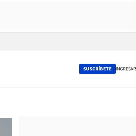
SUSCRÍBETE
INGRESAR