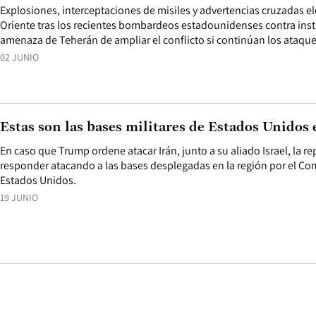
Explosiones, interceptaciones de misiles y advertencias cruzadas e
Oriente tras los recientes bombardeos estadounidenses contra insta
amenaza de Teherán de ampliar el conflicto si continúan los ataqu
02 JUNIO
Estas son las bases militares de Estados Unidos
En caso que Trump ordene atacar Irán, junto a su aliado Israel, la r
responder atacando a las bases desplegadas en la región por el Co
Estados Unidos.
19 JUNIO