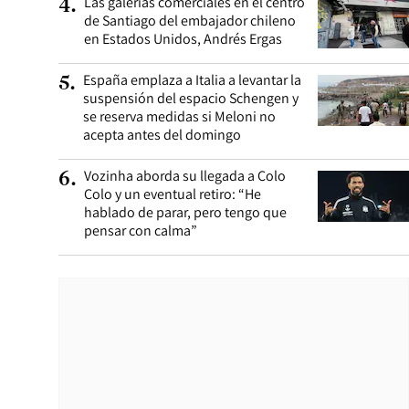
Las galerías comerciales en el centro
4
.
de Santiago del embajador chileno
en Estados Unidos, Andrés Ergas
España emplaza a Italia a levantar la
5
.
suspensión del espacio Schengen y
se reserva medidas si Meloni no
acepta antes del domingo
Vozinha aborda su llegada a Colo
6
.
Colo y un eventual retiro: “He
hablado de parar, pero tengo que
pensar con calma”