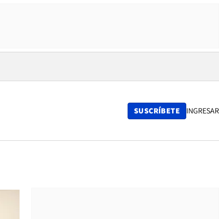
SUSCRÍBETE
INGRESAR