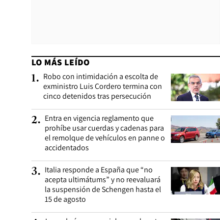
LO MÁS LEÍDO
Robo con intimidación a escolta de
1
.
exministro Luis Cordero termina con
cinco detenidos tras persecución
Entra en vigencia reglamento que
2
.
prohíbe usar cuerdas y cadenas para
el remolque de vehículos en panne o
accidentados
Italia responde a España que “no
3
.
acepta ultimátums” y no reevaluará
la suspensión de Schengen hasta el
15 de agosto