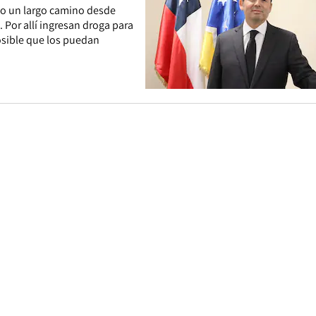
do un largo camino desde
. Por allí ingresan droga para
posible que los puedan