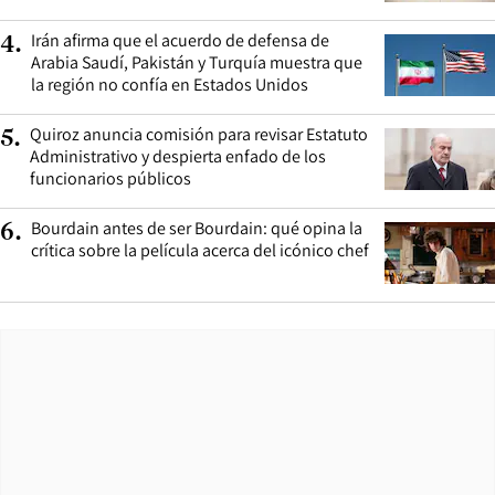
Irán afirma que el acuerdo de defensa de
4
.
Arabia Saudí, Pakistán y Turquía muestra que
la región no confía en Estados Unidos
Quiroz anuncia comisión para revisar Estatuto
5
.
Administrativo y despierta enfado de los
funcionarios públicos
Bourdain antes de ser Bourdain: qué opina la
6
.
crítica sobre la película acerca del icónico chef