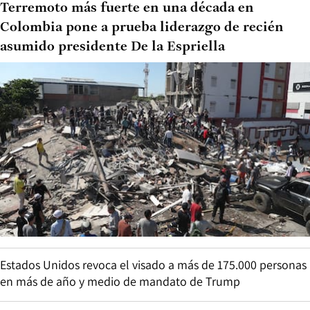
Terremoto más fuerte en una década en
Colombia pone a prueba liderazgo de recién
asumido presidente De la Espriella
Estados Unidos revoca el visado a más de 175.000 personas
en más de año y medio de mandato de Trump