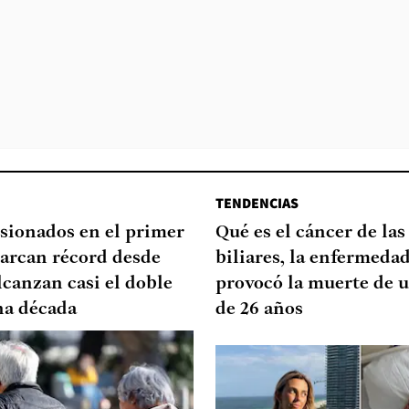
TENDENCIAS
sionados en el primer
Qué es el cáncer de las
arcan récord desde
biliares, la enfermeda
lcanzan casi el doble
provocó la muerte de u
na década
de 26 años