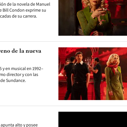
sión de la novela de Manuel
 de Bill Condon exprime su
acadas de su carrera.
eno de la nueva
5 y en musical en 1992–
mo director y con las
l de Sundance.
 apunta alto y posee