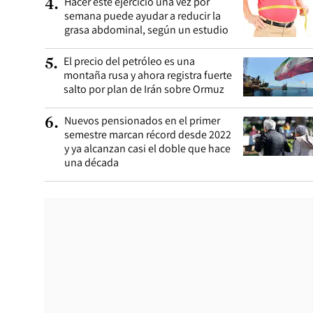
Hacer este ejercicio una vez por
4
.
semana puede ayudar a reducir la
grasa abdominal, según un estudio
El precio del petróleo es una
5
.
montaña rusa y ahora registra fuerte
salto por plan de Irán sobre Ormuz
Nuevos pensionados en el primer
6
.
semestre marcan récord desde 2022
y ya alcanzan casi el doble que hace
una década