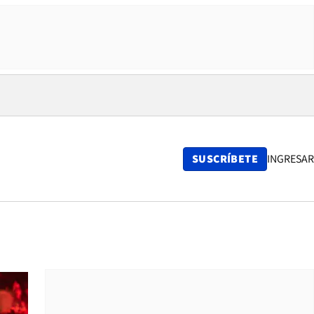
SUSCRÍBETE
INGRESAR