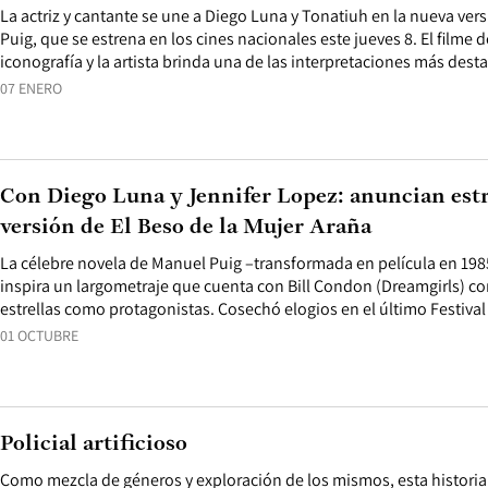
La actriz y cantante se une a Diego Luna y Tonatiuh en la nueva ver
Puig, que se estrena en los cines nacionales este jueves 8. El filme
iconografía y la artista brinda una de las interpretaciones más dest
07 ENERO
Con Diego Luna y Jennifer Lopez: anuncian estr
versión de El Beso de la Mujer Araña
La célebre novela de Manuel Puig –transformada en película en 198
inspira un largometraje que cuenta con Bill Condon (Dreamgirls) co
estrellas como protagonistas. Cosechó elogios en el último Festiva
01 OCTUBRE
Policial artificioso
Como mezcla de géneros y exploración de los mismos, esta historia