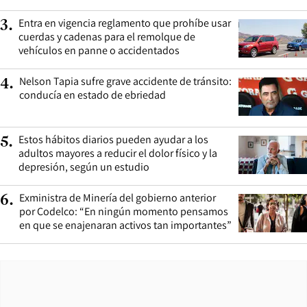
Entra en vigencia reglamento que prohíbe usar
3
.
cuerdas y cadenas para el remolque de
vehículos en panne o accidentados
Nelson Tapia sufre grave accidente de tránsito:
4
.
conducía en estado de ebriedad
Estos hábitos diarios pueden ayudar a los
5
.
adultos mayores a reducir el dolor físico y la
depresión, según un estudio
Exministra de Minería del gobierno anterior
6
.
por Codelco: “En ningún momento pensamos
en que se enajenaran activos tan importantes”