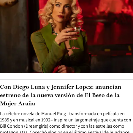
Con Diego Luna y Jennifer Lopez: anuncian
estreno de la nueva versión de El Beso de la
Mujer Araña
La célebre novela de Manuel Puig –transformada en película en
1985 y en musical en 1992– inspira un largometraje que cuenta con
Bill Condon (Dreamgirls) como director y con las estrellas como
protagonistas. Cosechó elogios en el último Festival de Sundance.