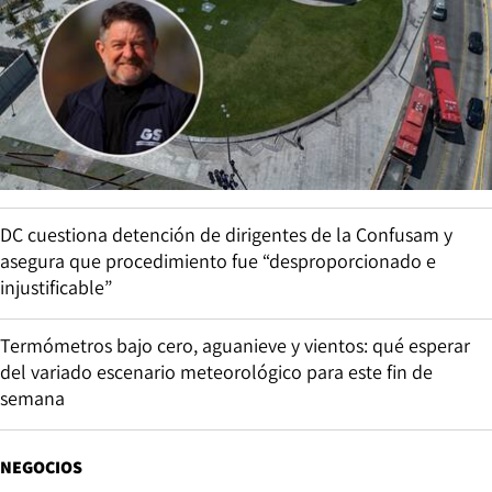
DC cuestiona detención de dirigentes de la Confusam y
asegura que procedimiento fue “desproporcionado e
injustificable”
Termómetros bajo cero, aguanieve y vientos: qué esperar
del variado escenario meteorológico para este fin de
semana
NEGOCIOS