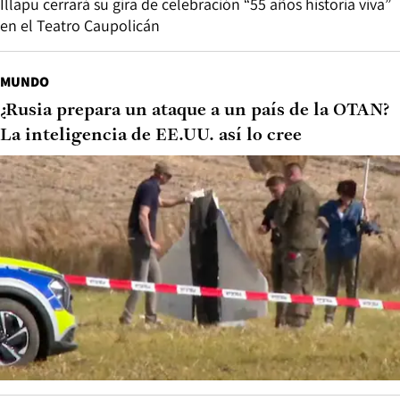
Illapu cerrará su gira de celebración “55 años historia viva”
en el Teatro Caupolicán
MUNDO
¿Rusia prepara un ataque a un país de la OTAN?
La inteligencia de EE.UU. así lo cree