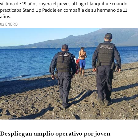
víctima de 19 años cayera el jueves al Lago Llanquihue cuando
practicaba Stand Up Paddle en compañía de su hermano de 11
años.
02 ENERO
Despliegan amplio operativo por joven