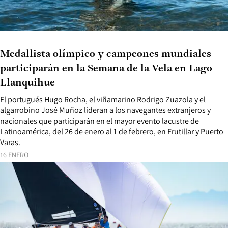
Medallista olímpico y campeones mundiales
participarán en la Semana de la Vela en Lago
Llanquihue
El portugués Hugo Rocha, el viñamarino Rodrigo Zuazola y el
algarrobino José Muñoz lideran a los navegantes extranjeros y
nacionales que participarán en el mayor evento lacustre de
Latinoamérica, del 26 de enero al 1 de febrero, en Frutillar y Puerto
Varas.
16 ENERO