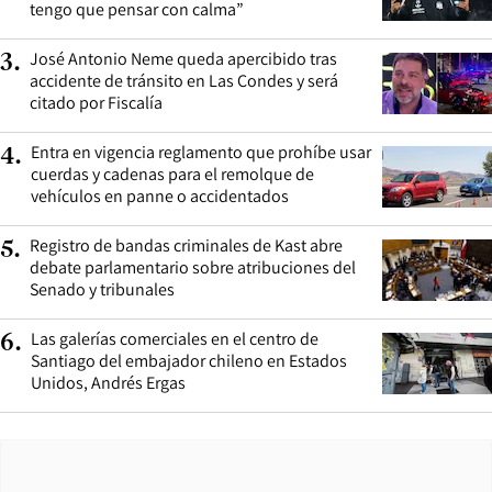
tengo que pensar con calma”
José Antonio Neme queda apercibido tras
3
.
accidente de tránsito en Las Condes y será
citado por Fiscalía
Entra en vigencia reglamento que prohíbe usar
4
.
cuerdas y cadenas para el remolque de
vehículos en panne o accidentados
Registro de bandas criminales de Kast abre
5
.
debate parlamentario sobre atribuciones del
Senado y tribunales
Las galerías comerciales en el centro de
6
.
Santiago del embajador chileno en Estados
Unidos, Andrés Ergas