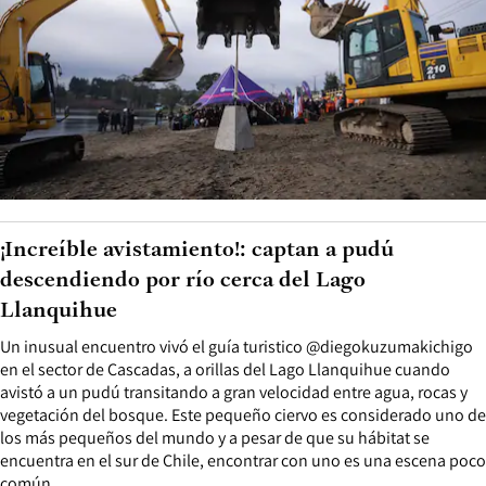
¡Increíble avistamiento!: captan a pudú
descendiendo por río cerca del Lago
Llanquihue
Un inusual encuentro vivó el guía turistico @diegokuzumakichigo
en el sector de Cascadas, a orillas del Lago Llanquihue cuando
avistó a un pudú transitando a gran velocidad entre agua, rocas y
vegetación del bosque. Este pequeño ciervo es considerado uno de
los más pequeños del mundo y a pesar de que su hábitat se
encuentra en el sur de Chile, encontrar con uno es una escena poco
común.