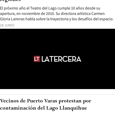
El próximo año el Teatro del Lago cumple 10 años desde su
apertura, en noviembre de 2010. Su directora artística Carmen
Gloria Larenas habla sobre la trayectoria y los desafíos del espacio.
28 JUNIO
Vecinos de Puerto Varas protestan por
contaminación del Lago Llanquihue