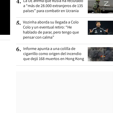
La UE afirma que Rusia ha reclutado
4
.
a “más de 28.000 extranjeros de 135
países” para combatir en Ucrania
Vozinha aborda su llegada a Colo
5
.
Colo y un eventual retiro: “He
hablado de parar, pero tengo que
pensar con calma”
Informe apunta a una colilla de
6
.
cigarrillo como origen del incendio
que dejó 168 muertos en Hong Kong