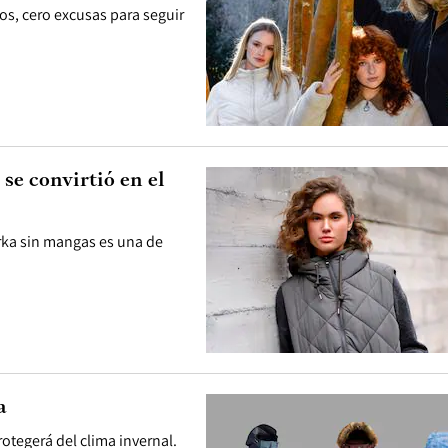
os, cero excusas para seguir
 se convirtió en el
rka sin mangas es una de
a
otegerá del clima invernal.