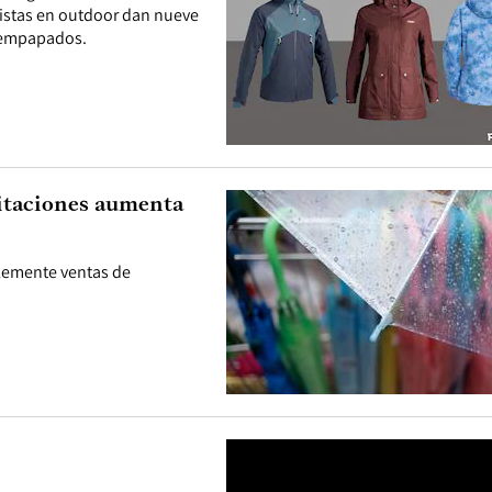
listas en outdoor dan nueve
i empapados.
pitaciones aumenta
lemente ventas de