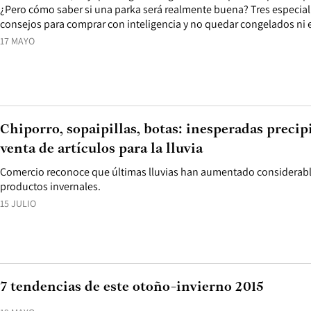
¿Pero cómo saber si una parka será realmente buena? Tres especia
consejos para comprar con inteligencia y no quedar congelados n
17 MAYO
Chiporro, sopaipillas, botas: inesperadas preci
venta de artículos para la lluvia
Comercio reconoce que últimas lluvias han aumentado considerab
productos invernales.
15 JULIO
7 tendencias de este otoño-invierno 2015