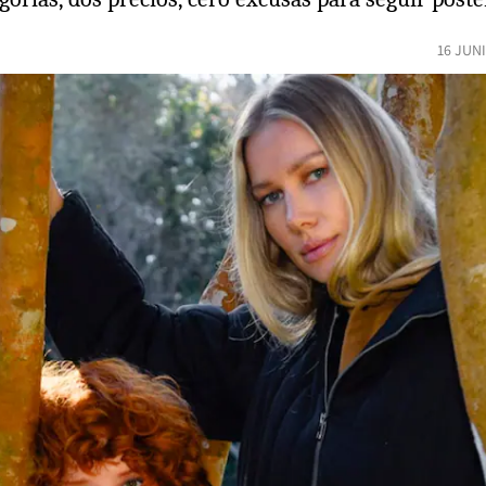
16 JUN