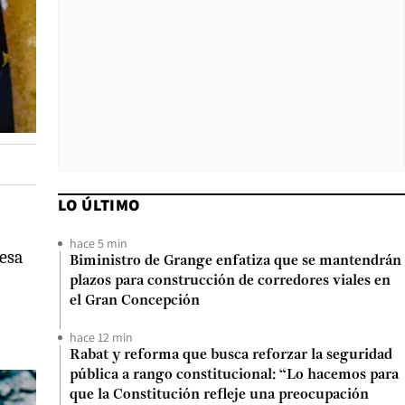
LO ÚLTIMO
hace 5 min
 esa
Biministro de Grange enfatiza que se mantendrán
plazos para construcción de corredores viales en
el Gran Concepción
hace 12 min
Rabat y reforma que busca reforzar la seguridad
pública a rango constitucional: “Lo hacemos para
que la Constitución refleje una preocupación