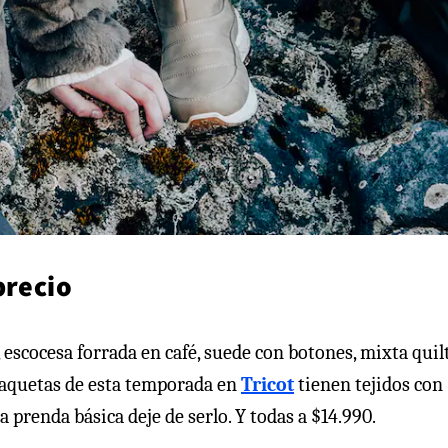
precio
escocesa forrada en café, suede con botones, mixta quil
chaquetas de esta temporada en
Tricot
tienen tejidos con
 prenda básica deje de serlo. Y todas a $14.990.