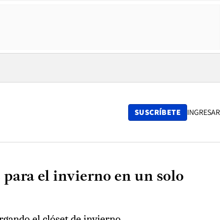
SUSCRÍBETE
INGRESAR
 para el invierno en un solo
rgando el clóset de invierno.