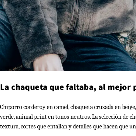
La chaqueta que faltaba, al mejor 
Chiporro corderoy en camel, chaqueta cruzada en beige, 
verde, animal print en tonos neutros. La selección de 
textura, cortes que entallan y detalles que hacen que una