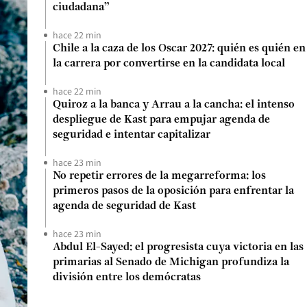
ciudadana”
hace 22 min
Chile a la caza de los Oscar 2027: quién es quién en
la carrera por convertirse en la candidata local
hace 22 min
Quiroz a la banca y Arrau a la cancha: el intenso
despliegue de Kast para empujar agenda de
seguridad e intentar capitalizar
hace 23 min
No repetir errores de la megarreforma: los
primeros pasos de la oposición para enfrentar la
agenda de seguridad de Kast
hace 23 min
Abdul El-Sayed: el progresista cuya victoria en las
primarias al Senado de Michigan profundiza la
división entre los demócratas