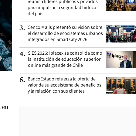
reunir a líderes públicos y privados
para impulsar la seguridad hídrica
del país
Cenco Malls presentó su visión sobre
3
.
el desarrollo de ecosistemas urbanos
integrados en Smart City 2026
SIES 2026: Iplacex se consolida como
4
.
la institución de educación superior
online más grande de Chile
BancoEstado refuerza la oferta de
5
.
valor de su ecosistema de beneficios
y la relación con sus clientes
t en